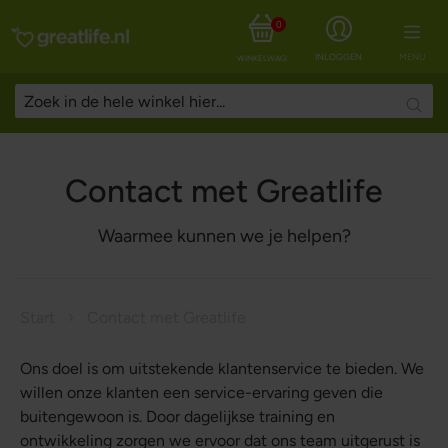
0
INLOGGEN
MENU
WINKELWAGEN
Searc
Contact met Greatlife
Waarmee kunnen we je helpen?
Start
Contact met Greatlife
Ons doel is om uitstekende klantenservice te bieden. We
willen onze klanten een service-ervaring geven die
buitengewoon is. Door dagelijkse training en
ontwikkeling zorgen we ervoor dat ons team uitgerust is