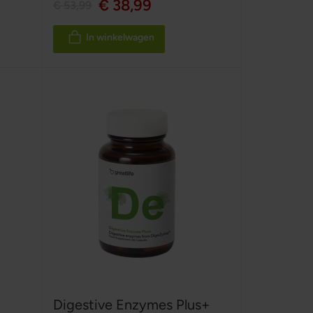
€ 38,99
€ 53,99
In winkelwagen
Digestive Enzymes Plus+