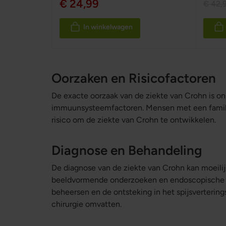
€ 24,99
€ 42,
In winkelwagen
Oorzaken en Risicofactoren
De exacte oorzaak van de ziekte van Crohn is 
immuunsysteemfactoren. Mensen met een famili
risico om de ziekte van Crohn te ontwikkelen.
Diagnose en Behandeling
De diagnose van de ziekte van Crohn kan moeili
beeldvormende onderzoeken en endoscopische pr
beheersen en de ontsteking in het spijsverterin
chirurgie omvatten.