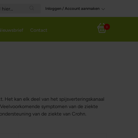
Inloggen / Account aanmaken
Search
0
Nieuwsbrief
Contact
Winkelwagen
. Het kan elk deel van het spijsverteringskanaal
on. Veelvoorkomende symptomen van de ziekte
 ondersteuning van de ziekte van Crohn.