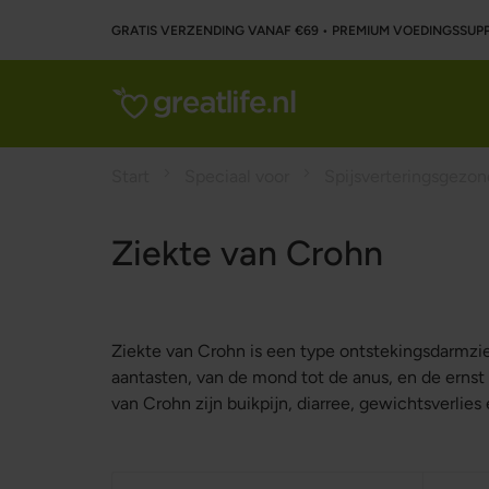
GRATIS VERZENDING VANAF €69 • PREMIUM VOEDINGSSU
Start
Speciaal voor
Spijsverteringsgezo
Ziekte van Crohn
Ziekte van Crohn is een type ontstekingsdarmziek
aantasten, van de mond tot de anus, en de erns
van Crohn zijn buikpijn, diarree, gewichtsverli