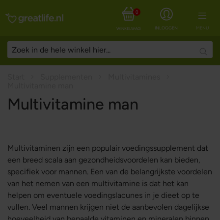
0
INLOGGEN
MENU
WINKELWAGEN
Searc
Start
Supplementen
Multivitamines
Multivitamine man
Multivitamine man
Multivitaminen zijn een populair voedingssupplement dat
een breed scala aan gezondheidsvoordelen kan bieden,
specifiek voor mannen. Een van de belangrijkste voordelen
van het nemen van een multivitamine is dat het kan
helpen om eventuele voedingslacunes in je dieet op te
vullen. Veel mannen krijgen niet de aanbevolen dagelijkse
hoeveelheid van bepaalde vitaminen en mineralen binnen,