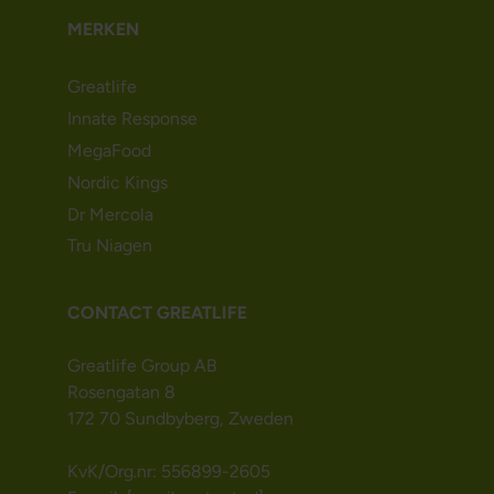
MERKEN
Greatlife
Innate Response
MegaFood
Nordic Kings
Dr Mercola
Tru Niagen
CONTACT GREATLIFE
Greatlife Group AB
Rosengatan 8
172 70 Sundbyberg, Zweden
KvK/Org.nr: 556899-2605