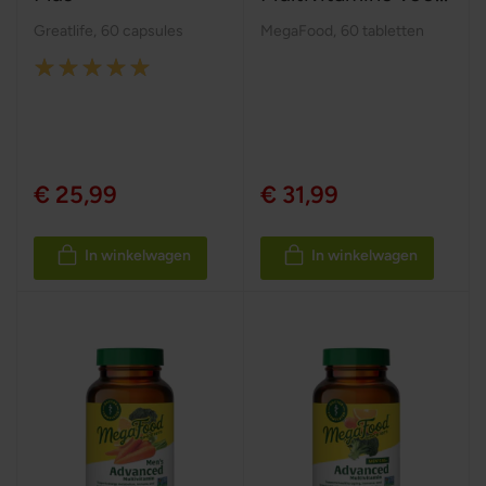
Greatlife
,
60 capsules
MegaFood
,
60 tabletten
Rating:
100%
€ 25,99
€ 31,99
In winkelwagen
In winkelwagen