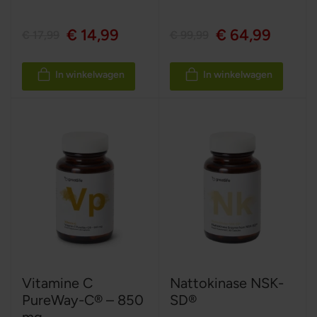
€ 14,99
€ 64,99
€ 17,99
€ 99,99
In winkelwagen
In winkelwagen
Vitamine C
Nattokinase NSK-
PureWay-C® – 850
SD®
mg