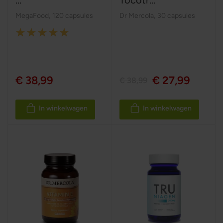
MegaFood
,
120 capsules
Dr Mercola
,
30 capsules
Rating:
100%
€ 38,99
€ 27,99
€ 38,99
In winkelwagen
In winkelwagen