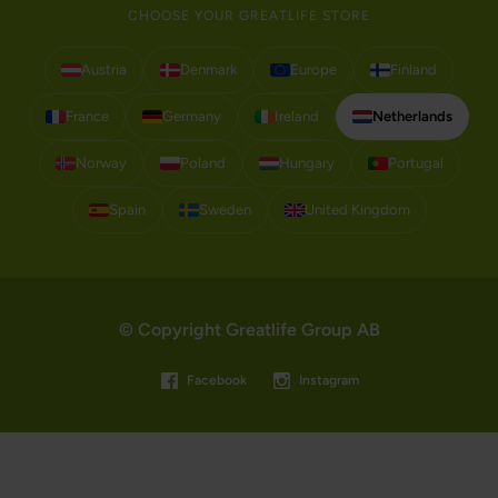
CHOOSE YOUR GREATLIFE STORE
Austria
Denmark
Europe
Finland
France
Germany
Ireland
Netherlands
Norway
Poland
Hungary
Portugal
Spain
Sweden
United Kingdom
© Copyright Greatlife Group AB
Facebook
Instagram