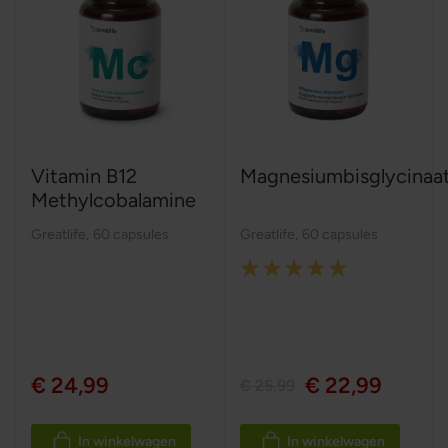
Vitamin B12
Magnesiumbisglycinaa
Methylcobalamine
Greatlife
,
60 capsules
Greatlife
,
60 capsules
Rating:
100%
€ 24,99
€ 22,99
€ 25,99
In winkelwagen
In winkelwagen