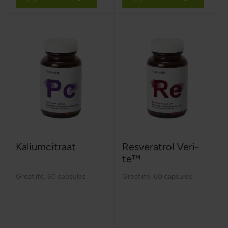
Kaliumcitraat
Resveratrol Veri-
te™
Greatlife
,
60 capsules
Greatlife
,
60 capsules