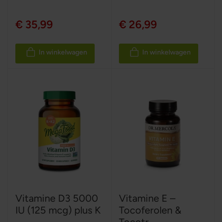
€ 35,99
€ 26,99
In winkelwagen
In winkelwagen
Vitamine D3 5000
Vitamine E –
IU (125 mcg) plus K
Tocoferolen &
...
Tocotr...