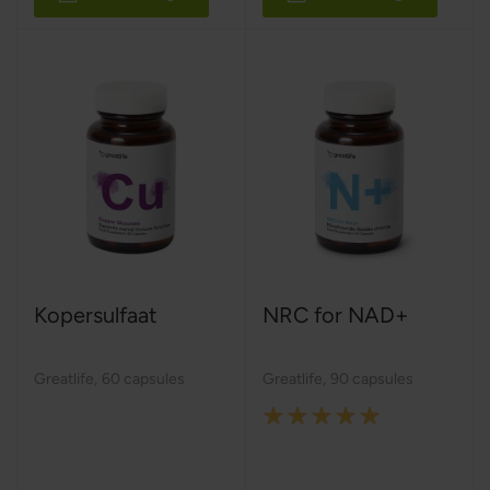
Kopersulfaat
NRC for NAD+
Greatlife
,
60 capsules
Greatlife
,
90 capsules
Rating:
100%