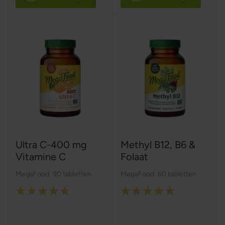
Ultra C-400 mg
Methyl B12, B6 &
Vitamine C
Folaat
MegaFood
,
90 tabletten
MegaFood
,
60 tabletten
Rating:
Rating:
100%
100%