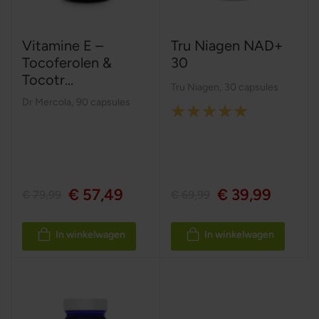
Vitamine E –
Tru Niagen NAD+
Tocoferolen &
30
Tocotr...
Tru Niagen
,
30 capsules
Dr Mercola
,
90 capsules
Rating:
100%
€ 57,49
€ 39,99
€ 79,99
€ 69,99
In winkelwagen
In winkelwagen