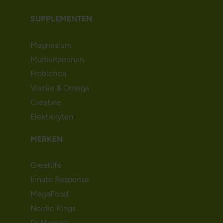
SUPPLEMENTEN
Magnesium
Multivitaminen
Probiotica
Visolie & Omega
Creatine
Elektrolyten
MERKEN
Greatlife
Innate Response
MegaFood
Nordic Kings
Dr Mercola