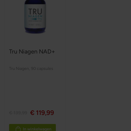
Tru Niagen NAD+
Tru Niagen
,
90 capsules
€ 119,99
€ 139,99
In winkelwagen