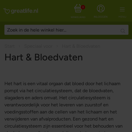
0
INLOGGEN
MENU
WINKELWAGEN
Sear
Start
Speciaal voor
Hart & Bloedvaten
Hart & Bloedvaten
Het hart is een vitaal orgaan dat bloed door het lichaam
pompt via het circulatiesysteem, dat de bloedvaten,
slagaders en aders omvat. Het circulatiesysteem is
verantwoordelijk voor het leveren van zuurstof en
voedingsstoffen aan de cellen van het lichaam en het
verwijderen van afvalproducten. Een gezond hart en
circulatiesysteem zijn essentieel voor het behouden van