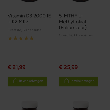
Vitamin D3 2000 IE
5-MTHF L-
+ K2 MK7
Methylfolaat
(Foliumzuur)
Greatlife
,
60 capsules
Greatlife
,
60 capsules
Rating:
100%
€ 21,99
€ 25,99
In winkelwagen
In winkelwagen