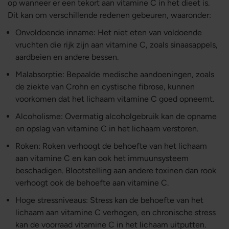
op wanneer er een tekort aan vitamine C in het dieet is.
Dit kan om verschillende redenen gebeuren, waaronder:
Onvoldoende inname: Het niet eten van voldoende
vruchten die rijk zijn aan vitamine C, zoals sinaasappels,
aardbeien en andere bessen.
Malabsorptie: Bepaalde medische aandoeningen, zoals
de ziekte van Crohn en cystische fibrose, kunnen
voorkomen dat het lichaam vitamine C goed opneemt.
Alcoholisme: Overmatig alcoholgebruik kan de opname
en opslag van vitamine C in het lichaam verstoren.
Roken: Roken verhoogt de behoefte van het lichaam
aan vitamine C en kan ook het immuunsysteem
beschadigen. Blootstelling aan andere toxinen dan rook
verhoogt ook de behoefte aan vitamine C.
Hoge stressniveaus: Stress kan de behoefte van het
lichaam aan vitamine C verhogen, en chronische stress
kan de voorraad vitamine C in het lichaam uitputten.