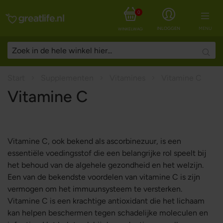
0
INLOGGEN
MENU
WINKELWAGEN
Searc
Start
Supplementen
Vitamines
Vitamine C
Vitamine C
Vitamine C, ook bekend als ascorbinezuur, is een
essentiële voedingsstof die een belangrijke rol speelt bij
het behoud van de algehele gezondheid en het welzijn.
Een van de bekendste voordelen van vitamine C is zijn
vermogen om het immuunsysteem te versterken.
Vitamine C is een krachtige antioxidant die het lichaam
kan helpen beschermen tegen schadelijke moleculen en