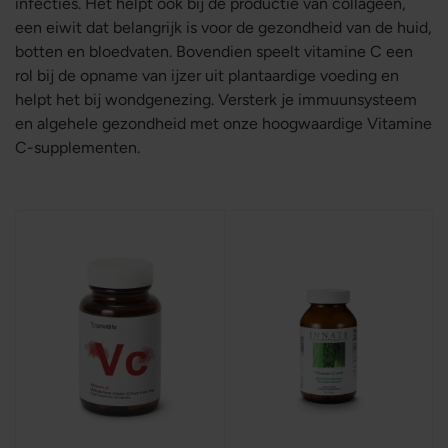
infecties. Het helpt ook bij de productie van collageen,
een eiwit dat belangrijk is voor de gezondheid van de huid,
botten en bloedvaten. Bovendien speelt vitamine C een
rol bij de opname van ijzer uit plantaardige voeding en
helpt het bij wondgenezing. Versterk je immuunsysteem
en algehele gezondheid met onze hoogwaardige Vitamine
C-supplementen.