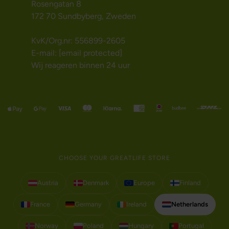
Rosengatan 8
172 70 Sundbyberg, Zweden
KvK/Org.nr: 556899-2605
E-mail:
[email protected]
Wij reageren binnen 24 uur
CHOOSE YOUR GREATLIFE STORE
Austria
Denmark
Europe
Finland
France
Germany
Ireland
Netherlands
Norway
Poland
Hungary
Portugal