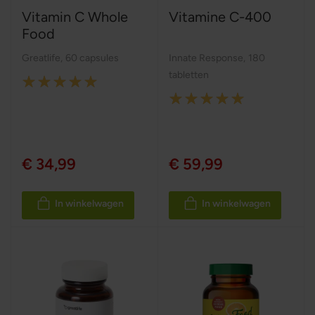
Vitamin C Whole
Vitamine C-400
Food
Greatlife
,
60 capsules
Innate Response
,
180
tabletten
Rating:
Rating:
100%
100%
€ 34,99
€ 59,99
In winkelwagen
In winkelwagen