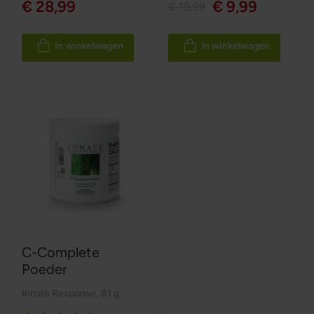
€ 28,99
€ 9,99
€ 19,99
In winkelwagen
In winkelwagen
C-Complete
Poeder
Innate Response
,
81 g