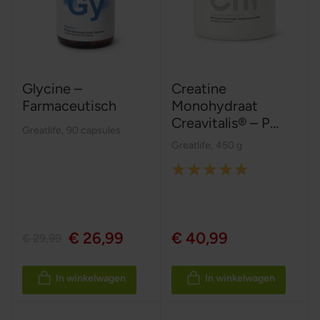
Glycine –
Creatine
Farmaceutisch
Monohydraat
Creavitalis® – P...
Greatlife
,
90 capsules
Greatlife
,
450 g
Rating:
100%
€ 26,99
€ 40,99
€ 29,99
In winkelwagen
In winkelwagen