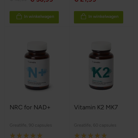
In winkelwagen
In winkelwagen
NRC for NAD+
Vitamin K2 MK7
Greatlife
,
90 capsules
Greatlife
,
60 capsules
Rating:
Rating: