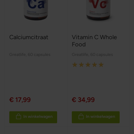
Calciumcitraat
Vitamin C Whole
Food
Greatlife
,
60 capsules
Greatlife
,
60 capsules
Rating:
100%
€ 17,99
€ 34,99
In winkelwagen
In winkelwagen