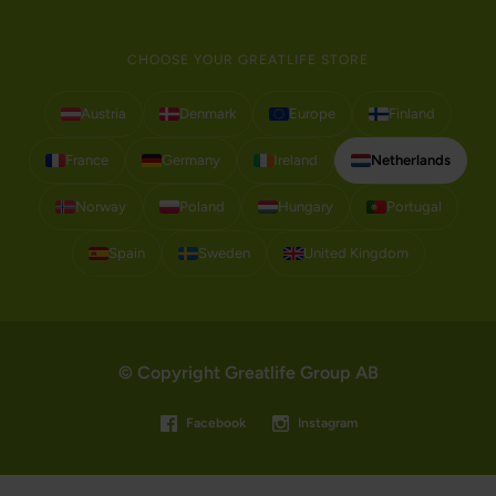
CHOOSE YOUR GREATLIFE STORE
Austria
Denmark
Europe
Finland
France
Germany
Ireland
Netherlands
Norway
Poland
Hungary
Portugal
Spain
Sweden
United Kingdom
© Copyright Greatlife Group AB
Facebook
Instagram