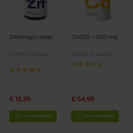
Zinkbisglycinaat
CoQ10 – 200 mg
Greatlife
,
60 capsules
Greatlife
,
30 capsules
Rating:
Rating:
100%
100%
€ 16,99
€ 54,99
In winkelwagen
In winkelwagen