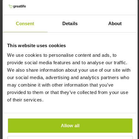
100%
Consent
Details
About
€ 25,99
€ 23,99
This website uses cookies
In winkelwagen
In winkelwagen
We use cookies to personalise content and ads, to
provide social media features and to analyse our traffic.
We also share information about your use of our site with
our social media, advertising and analytics partners who
may combine it with other information that you’ve
provided to them or that they’ve collected from your use
of their services.
Allow all