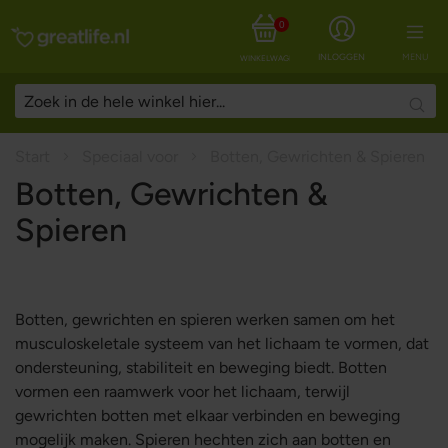
0
INLOGGEN
MENU
WINKELWAGEN
Sear
Start
Speciaal voor
Botten, Gewrichten & Spieren
Botten, Gewrichten &
Spieren
Botten, gewrichten en spieren werken samen om het
musculoskeletale systeem van het lichaam te vormen, dat
ondersteuning, stabiliteit en beweging biedt. Botten
vormen een raamwerk voor het lichaam, terwijl
gewrichten botten met elkaar verbinden en beweging
mogelijk maken. Spieren hechten zich aan botten en