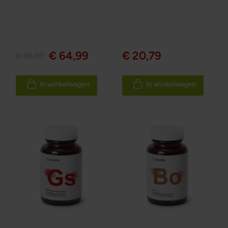
100%
100%
€ 64,99
€ 20,79
€ 99,99
In winkelwagen
In winkelwagen