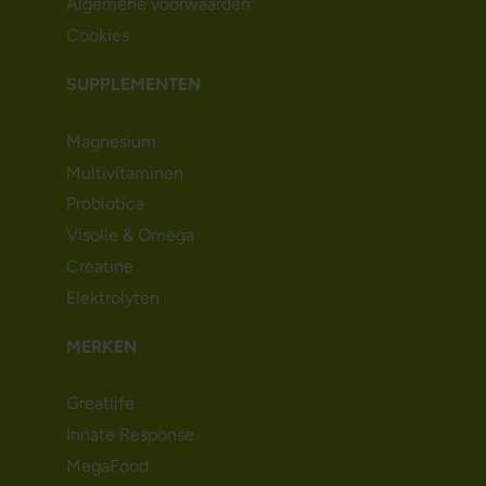
Algemene voorwaarden
Cookies
SUPPLEMENTEN
Magnesium
Multivitaminen
Probiotica
Visolie & Omega
Creatine
Elektrolyten
MERKEN
Greatlife
Innate Response
MegaFood