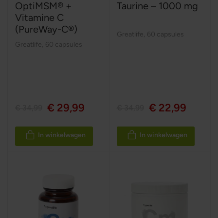
OptiMSM® +
Taurine – 1000 mg
Vitamine C
(PureWay-C®)
Greatlife
,
60 capsules
Greatlife
,
60 capsules
€ 29,99
€ 22,99
€ 34,99
€ 34,99
In winkelwagen
In winkelwagen