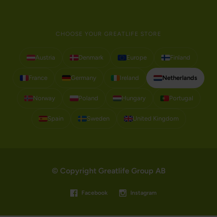
CHOOSE YOUR GREATLIFE STORE
Austria
Denmark
Europe
Finland
France
Germany
Ireland
Netherlands
Norway
Poland
Hungary
Portugal
Spain
Sweden
United Kingdom
© Copyright Greatlife Group AB
Facebook
Instagram