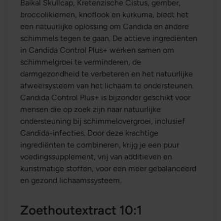
Baikal Skullcap, Kretenzische Cistus, gember,
broccolikiemen, knoflook en kurkuma, biedt het
een natuurlijke oplossing om Candida en andere
schimmels tegen te gaan. De actieve ingrediënten
in Candida Control Plus+ werken samen om
schimmelgroei te verminderen, de
darmgezondheid te verbeteren en het natuurlijke
afweersysteem van het lichaam te ondersteunen.
Candida Control Plus+ is bijzonder geschikt voor
mensen die op zoek zijn naar natuurlijke
ondersteuning bij schimmelovergroei, inclusief
Candida-infecties. Door deze krachtige
ingrediënten te combineren, krijg je een puur
voedingssupplement, vrij van additieven en
kunstmatige stoffen, voor een meer gebalanceerd
en gezond lichaamssysteem.
Zoethoutextract 10:1