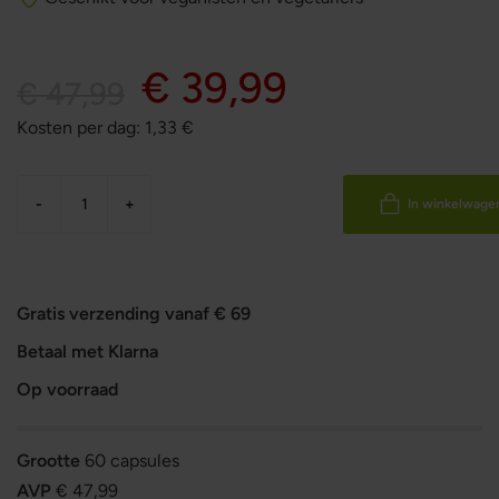
€ 39,99
€ 47,99
Kosten per dag:
1,33
€
-
+
In winkelwage
Gratis verzending vanaf € 69
Betaal met Klarna
Op voorraad
Grootte
60 capsules
AVP
€ 47,99