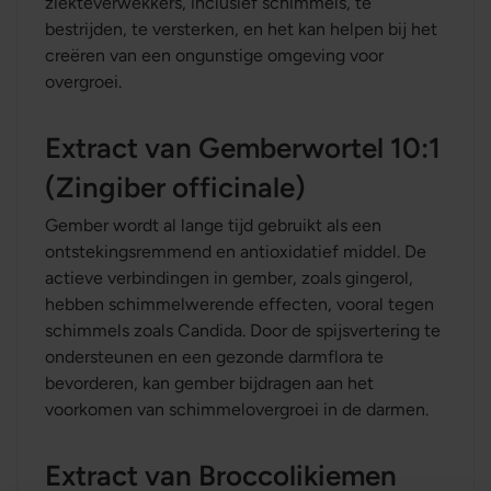
ziekteverwekkers, inclusief schimmels, te
bestrijden, te versterken, en het kan helpen bij het
creëren van een ongunstige omgeving voor
overgroei.
Extract van Gemberwortel 10:1
(Zingiber officinale)
Gember wordt al lange tijd gebruikt als een
ontstekingsremmend en antioxidatief middel. De
actieve verbindingen in gember, zoals gingerol,
hebben schimmelwerende effecten, vooral tegen
schimmels zoals Candida. Door de spijsvertering te
ondersteunen en een gezonde darmflora te
bevorderen, kan gember bijdragen aan het
voorkomen van schimmelovergroei in de darmen.
Extract van Broccolikiemen