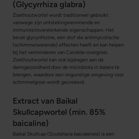
(Glycyrrhiza glabra)
Zoethoutwortel wordt traditioneel gebruikt
vanwege zijn ontstekingsremmende en
immuniteitsversterkende eigenschappen. Het
bevat glycyrrhizine, een stof die antimycotische
(schimmelwerende) effecten heeft en kan helpen
bij het verminderen van Candida-overgroei.
Zoethoutwortel kan ook bijdragen aan de
darmgezondheid door de microbiota in balans te
brengen, waardoor een ongunstige omgeving voor
schimmelgroei wordt gecreëerd.
Extract van Baikal
Skullcapwortel (min. 85%
baicaline)
Baikal Skullcap (Scutellaria baicalensis) is een