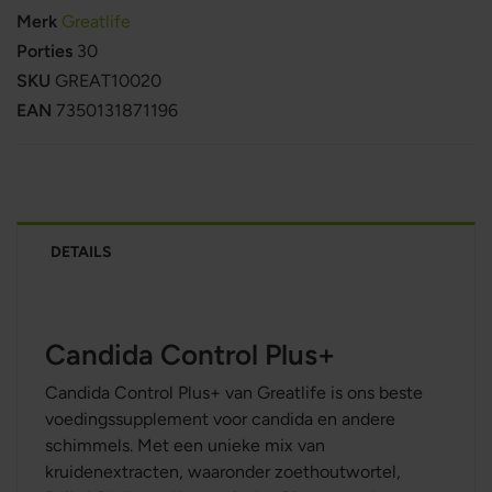
Merk
Greatlife
Porties
30
SKU
GREAT10020
EAN
7350131871196
DETAILS
Candida Control Plus+
Candida Control Plus+ van Greatlife is ons beste
voedingssupplement voor candida en andere
schimmels. Met een unieke mix van
kruidenextracten, waaronder zoethoutwortel,