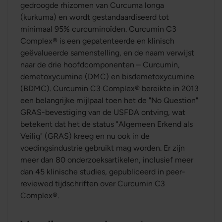
gedroogde rhizomen van Curcuma longa
(kurkuma) en wordt gestandaardiseerd tot
minimaal 95% curcuminoïden. Curcumin C3
Complex® is een gepatenteerde en klinisch
geëvalueerde samenstelling, en de naam verwijst
naar de drie hoofdcomponenten – Curcumin,
demetoxycumine (DMC) en bisdemetoxycumine
(BDMC). Curcumin C3 Complex® bereikte in 2013
een belangrijke mijlpaal toen het de "No Question"
GRAS-bevestiging van de USFDA ontving, wat
betekent dat het de status "Algemeen Erkend als
Veilig" (GRAS) kreeg en nu ook in de
voedingsindustrie gebruikt mag worden. Er zijn
meer dan 80 onderzoeksartikelen, inclusief meer
dan 45 klinische studies, gepubliceerd in peer-
reviewed tijdschriften over Curcumin C3
Complex®.