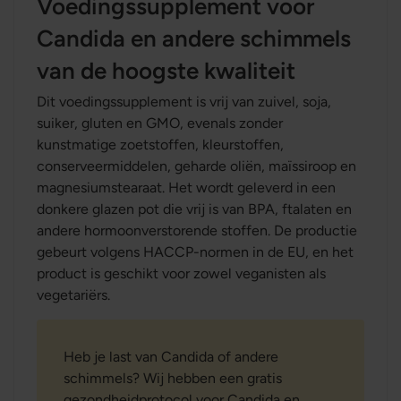
Voedingssupplement voor
Candida en andere schimmels
van de hoogste kwaliteit
Dit voedingssupplement is vrij van zuivel, soja,
suiker, gluten en GMO, evenals zonder
kunstmatige zoetstoffen, kleurstoffen,
conserveermiddelen, geharde oliën, maïssiroop en
magnesiumstearaat. Het wordt geleverd in een
donkere glazen pot die vrij is van BPA, ftalaten en
andere hormoonverstorende stoffen. De productie
gebeurt volgens HACCP-normen in de EU, en het
product is geschikt voor zowel veganisten als
vegetariërs.
Heb je last van Candida of andere
schimmels? Wij hebben een gratis
gezondheidprotocol voor Candida en