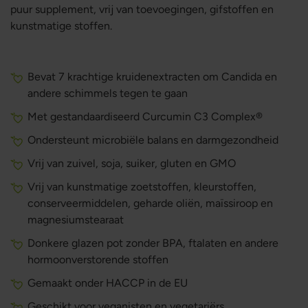
puur supplement, vrij van toevoegingen, gifstoffen en
kunstmatige stoffen.
Bevat 7 krachtige kruidenextracten om Candida en
andere schimmels tegen te gaan
Met gestandaardiseerd Curcumin C3 Complex®
Ondersteunt microbiële balans en darmgezondheid
Vrij van zuivel, soja, suiker, gluten en GMO
Vrij van kunstmatige zoetstoffen, kleurstoffen,
conserveermiddelen, geharde oliën, maïssiroop en
magnesiumstearaat
Donkere glazen pot zonder BPA, ftalaten en andere
hormoonverstorende stoffen
Gemaakt onder HACCP in de EU
Geschikt voor veganisten en vegetariërs