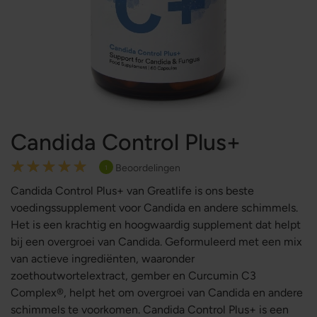
Candida Control Plus+
Rating:
Beoordelingen
1
100
100
% of
Candida Control Plus+ van Greatlife is ons beste
voedingssupplement voor Candida en andere schimmels.
Het is een krachtig en hoogwaardig supplement dat helpt
bij een overgroei van Candida. Geformuleerd met een mix
van actieve ingrediënten, waaronder
zoethoutwortelextract, gember en Curcumin C3
Complex®, helpt het om overgroei van Candida en andere
schimmels te voorkomen. Candida Control Plus+ is een