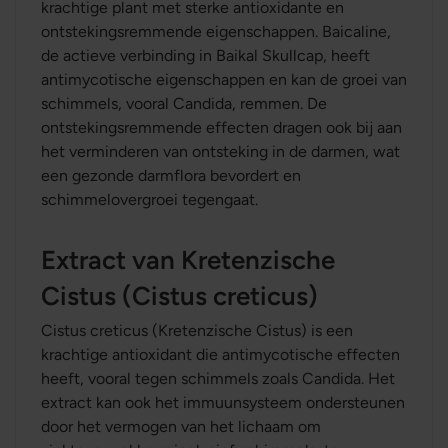
krachtige plant met sterke antioxidante en
ontstekingsremmende eigenschappen. Baicaline,
de actieve verbinding in Baikal Skullcap, heeft
antimycotische eigenschappen en kan de groei van
schimmels, vooral Candida, remmen. De
ontstekingsremmende effecten dragen ook bij aan
het verminderen van ontsteking in de darmen, wat
een gezonde darmflora bevordert en
schimmelovergroei tegengaat.
Extract van Kretenzische
Cistus (Cistus creticus)
Cistus creticus (Kretenzische Cistus) is een
krachtige antioxidant die antimycotische effecten
heeft, vooral tegen schimmels zoals Candida. Het
extract kan ook het immuunsysteem ondersteunen
door het vermogen van het lichaam om