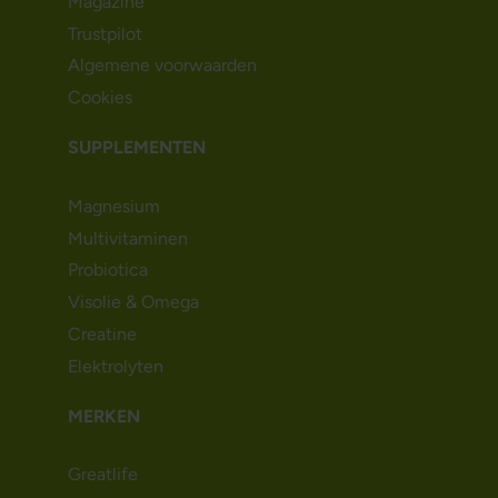
Magazine
Trustpilot
Algemene voorwaarden
Cookies
SUPPLEMENTEN
Magnesium
Multivitaminen
Probiotica
Visolie & Omega
Creatine
Elektrolyten
MERKEN
Greatlife