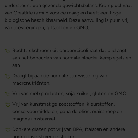
ondersteunt een gezonde gewichtsbalans. Krompicolinaat
van Greatlife is mild voor de maag en heeft een hoge
biologische beschikbaarheid. Deze aanvulling is puur, vrij
van toevoegingen, gifstoffen en GMO.
Rechttrekchroom uit chroompicolinaat dat bijdraagt
aan het behouden van normale bloedsuikerspiegels en
aan
Draagt bij aan de normale stofwisseling van
macronutriënten.
Vrij van melkproducten, soja, suiker, gluten en GMO
Vrij van kunstmatige zoetstoffen, kleurstoffen,
conserveermiddelen, geharde oliën, maïssiroop en
magnesiumstearaat
Donkere glazen pot vrij van BPA, ftalaten en andere
hormoonverstorende stoffen