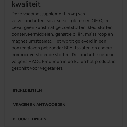
kwaliteit
Deze voedingssupplement is vrij van
zuivelproducten, soja, suiker, gluten en GMO, en
bevat geen kunstmatige zoetstoffen, kleurstoffen,
conserveermiddelen, geharde oliën, maïssiroop en
magnesiumstearaat. Het wordt geleverd in een
donker glazen pot zonder BPA, ftalaten en andere
hormoonverstorende stoffen. De productie gebeurt
volgens HACCP-normen in de EU en het product is
geschikt voor vegetariërs.
INGREDIËNTEN
VRAGEN EN ANTWOORDEN
BEOORDELINGEN