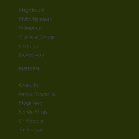
Magnesium
Multivitaminen
Probiotica
Visolie & Omega
Creatine
Elektrolyten
MERKEN
Greatlife
Innate Response
MegaFood
Nordic Kings
Dr Mercola
Tru Niagen