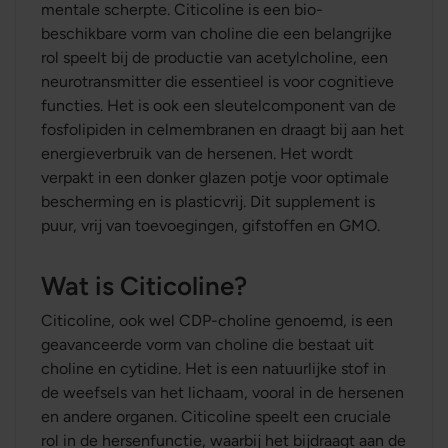
mentale scherpte. Citicoline is een bio-
beschikbare vorm van choline die een belangrijke
rol speelt bij de productie van acetylcholine, een
neurotransmitter die essentieel is voor cognitieve
functies. Het is ook een sleutelcomponent van de
fosfolipiden in celmembranen en draagt bij aan het
energieverbruik van de hersenen. Het wordt
verpakt in een donker glazen potje voor optimale
bescherming en is plasticvrij. Dit supplement is
puur, vrij van toevoegingen, gifstoffen en GMO.
Wat is Citicoline?
Citicoline, ook wel CDP-choline genoemd, is een
geavanceerde vorm van choline die bestaat uit
choline en cytidine. Het is een natuurlijke stof in
de weefsels van het lichaam, vooral in de hersenen
en andere organen. Citicoline speelt een cruciale
rol in de hersenfunctie, waarbij het bijdraagt aan de