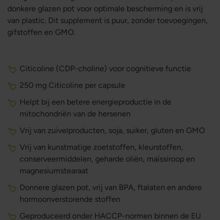
donkere glazen pot voor optimale bescherming en is vrij
van plastic. Dit supplement is puur, zonder toevoegingen,
gifstoffen en GMO.
Citicoline
(CDP-choline) voor cognitieve functie
250 mg Citicoline per capsule
Helpt bij een betere energieproductie in de
mitochondriën van de hersenen
Vrij van zuivelproducten, soja, suiker, gluten en GMO
Vrij van kunstmatige zoetstoffen, kleurstoffen,
conserveermiddelen, geharde oliën, maïssiroop en
magnesiumstearaat
Donnere glazen pot, vrij van BPA, ftalaten en andere
hormoonverstorende stoffen
Geproduceerd onder HACCP-normen binnen de EU