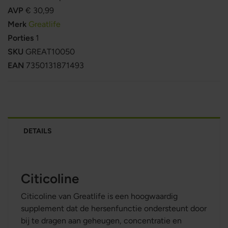
AVP
€ 30,99
Merk
Greatlife
Porties
1
SKU
GREAT10050
EAN
7350131871493
DETAILS
Citicoline
Citicoline van Greatlife is een hoogwaardig
supplement dat de hersenfunctie ondersteunt door
bij te dragen aan geheugen, concentratie en