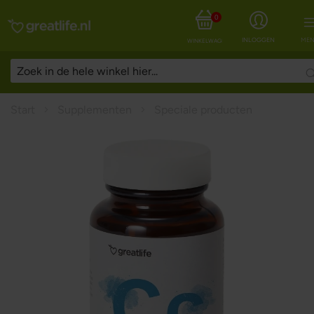
0
INLOGGEN
MEN
WINKELWAGEN
Start
Supplementen
Speciale producten