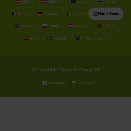
Austria
Denmark
Europe
Finland
France
Germany
Ireland
Netherlands
Norway
Poland
Hungary
Portugal
Spain
Sweden
United Kingdom
© Copyright Greatlife Group AB
Facebook
Instagram