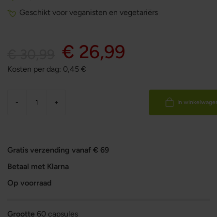
Geschikt voor veganisten en vegetariërs
€ 26,99
€ 30,99
Kosten per dag:
0,45
€
-
+
In winkelwage
Gratis verzending vanaf € 69
Betaal met Klarna
Op voorraad
Grootte
60 capsules