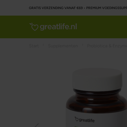
GRATIS VERZENDING VANAF €69 • PREMIUM VOEDINGSSU
Start
Supplementen
Probiotica & Enzym