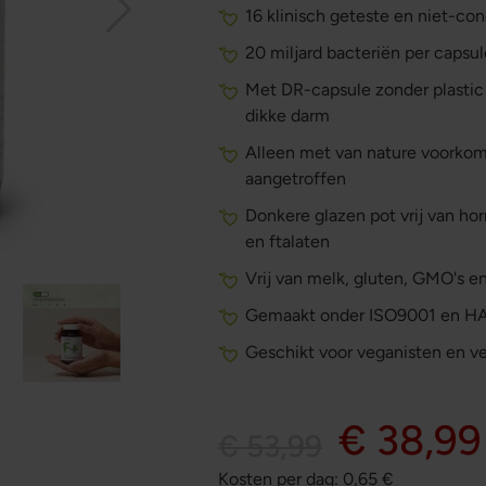
16 klinisch geteste en niet-c
20 miljard bacteriën per capsu
Met DR-capsule zonder plastic 
dikke darm
Alleen met van nature voorko
aangetroffen
Donkere glazen pot vrij van 
en ftalaten
Vrij van melk, gluten, GMO's 
Gemaakt onder ISO9001 en H
Geschikt voor veganisten en ve
€ 38,99
€ 53,99
Kosten per dag:
0,65
€