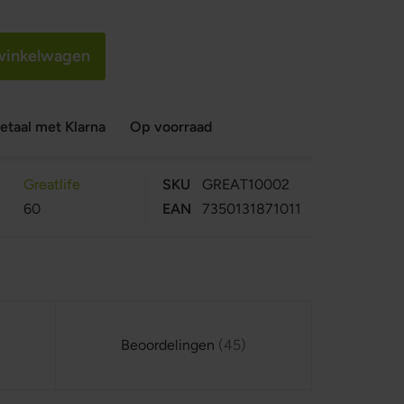
 winkelwagen
etaal met Klarna
Op voorraad
Greatlife
SKU
GREAT10002
60
EAN
7350131871011
Beoordelingen
45