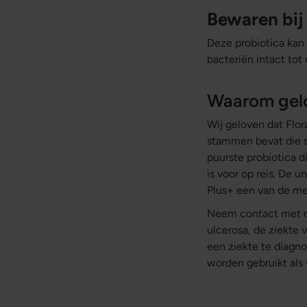
Bewaren bij
Deze probiotica kan
bacteriën intact to
Waarom gelov
Wij geloven dat Flor
stammen bevat die sa
puurste probiotica d
is voor op reis. De
Plus+ een van de me
Neem contact met o
ulcerosa, de ziekte
een ziekte te diagn
worden gebruikt als