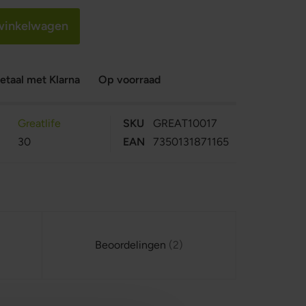
 winkelwagen
etaal met Klarna
Op voorraad
Greatlife
SKU
GREAT10017
30
EAN
7350131871165
Beoordelingen
2