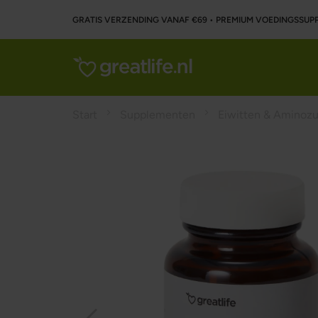
GRATIS VERZENDING VANAF €69 • PREMIUM VOEDINGSSU
Start
Supplementen
Eiwitten & Aminoz