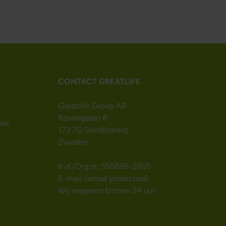
CONTACT GREATLIFE
Greatlife Group AB
Rosengatan 8
nse
172 70 Sundbyberg,
Zweden
KvK/Org.nr: 556899-2605
E-mail:
[email protected]
Wij reageren binnen 24 uur