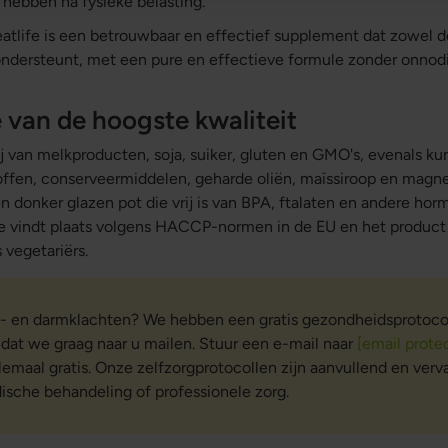
g hebben na fysieke belasting.
atlife is een betrouwbaar en effectief supplement dat zowel
l ondersteunt, met een pure en effectieve formule zonder onno
 van de hoogste kwaliteit
ij van melkproducten, soja, suiker, gluten en GMO's, evenals k
toffen, conserveermiddelen, geharde oliën, maïssiroop en magn
n donker glazen pot die vrij is van BPA, ftalaten en andere ho
ie vindt plaats volgens HACCP-normen in de EU en het product 
 vegetariërs.
g- en darmklachten? We hebben een gratis gezondheidsprotoco
at we graag naar u mailen. Stuur een e-mail naar
[email prote
lemaal gratis. Onze zelfzorgprotocollen zijn aanvullend en ver
ische behandeling of professionele zorg.