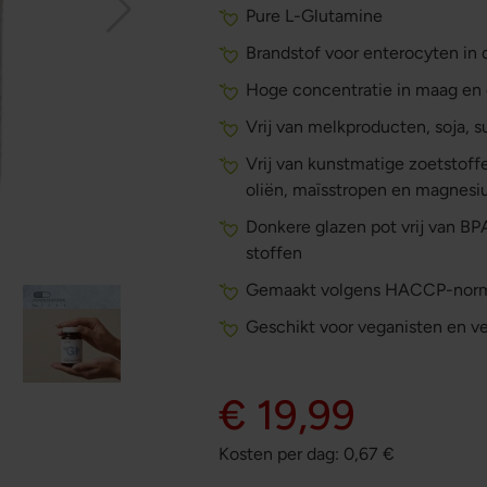
Pure L-Glutamine
Brandstof voor enterocyten in
Hoge concentratie in maag en
Vrij van melkproducten, soja, 
Vrij van kunstmatige zoetstoff
oliën, maïsstropen en magnesi
Donkere glazen pot vrij van B
stoffen
Gemaakt volgens HACCP-norm
Geschikt voor veganisten en ve
€ 19,99
Kosten per dag:
0,67
€