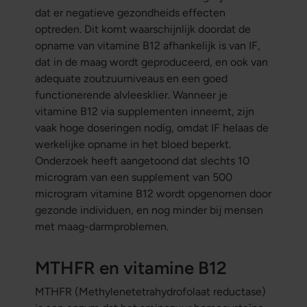
dat er negatieve gezondheids effecten
optreden. Dit komt waarschijnlijk doordat de
opname van vitamine B12 afhankelijk is van IF,
dat in de maag wordt geproduceerd, en ook van
adequate zoutzuurniveaus en een goed
functionerende alvleesklier. Wanneer je
vitamine B12 via supplementen inneemt, zijn
vaak hoge doseringen nodig, omdat IF helaas de
werkelijke opname in het bloed beperkt.
Onderzoek heeft aangetoond dat slechts 10
microgram van een supplement van 500
microgram vitamine B12 wordt opgenomen door
gezonde individuen, en nog minder bij mensen
met maag-darmproblemen.
MTHFR en vitamine B12
MTHFR (Methylenetetrahydrofolaat reductase)