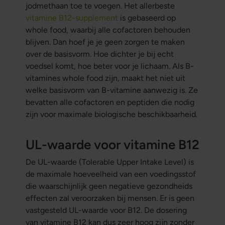
jodmethaan toe te voegen. Het allerbeste
vitamine B12-supplement
is gebaseerd op
whole food, waarbij alle cofactoren behouden
blijven. Dan hoef je je geen zorgen te maken
over de basisvorm. Hoe dichter je bij echt
voedsel komt, hoe beter voor je lichaam.
Als B-
vitamines whole food zijn, maakt het niet uit
welke basisvorm van B-vitamine aanwezig is. Ze
bevatten alle cofactoren en peptiden die nodig
zijn voor maximale biologische beschikbaarheid.
UL-waarde voor vitamine B12
De UL-waarde (Tolerable Upper Intake Level) is
de maximale hoeveelheid van een voedingsstof
die waarschijnlijk geen negatieve gezondheids
effecten zal veroorzaken bij mensen. Er is geen
vastgesteld UL-waarde voor B12. De dosering
van vitamine B12 kan dus zeer hoog zijn zonder