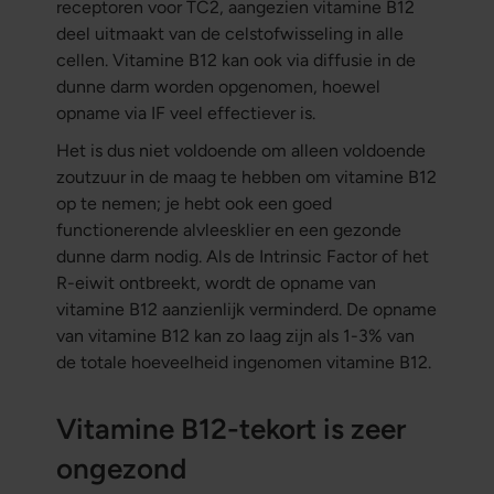
receptoren voor TC2, aangezien vitamine B12
deel uitmaakt van de celstofwisseling in alle
cellen. Vitamine B12 kan ook via diffusie in de
dunne darm worden opgenomen, hoewel
opname via IF veel effectiever is.
Het is dus niet voldoende om alleen voldoende
zoutzuur in de maag te hebben om vitamine B12
op te nemen; je hebt ook een goed
functionerende alvleesklier en een gezonde
dunne darm nodig. Als de Intrinsic Factor of het
R-eiwit ontbreekt, wordt de opname van
vitamine B12 aanzienlijk verminderd. De opname
van vitamine B12 kan zo laag zijn als 1-3% van
de totale hoeveelheid ingenomen vitamine B12.
Vitamine B12-tekort is zeer
ongezond