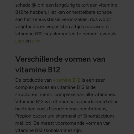
schadelijk om een langdurig tekort aan vitamine
B12 te hebben. Het kan onherstelbare schade
aan het zenuwstelsel veroorzaken, dus wordt
vegetariërs en veganisten altijd geadviseerd
vitamine B12-supplementen te nemen, evenals
ijzer
en
zink
.
Verschillende vormen van
vitamine B12
De productie van
vitamine B12
is een zeer
complex proces en vitamine B12 is de
structureel meest complexe van alle vitamines.
Vitamine B12 wordt normaal geproduceerd door
bacteriën zoals Pseudomonas denitrificans,
Propionibacterium shermanii of Sinorhizobium
meliloti. De meest voorkomende vormen van
vitamine B12 (kobalamine) zijn: