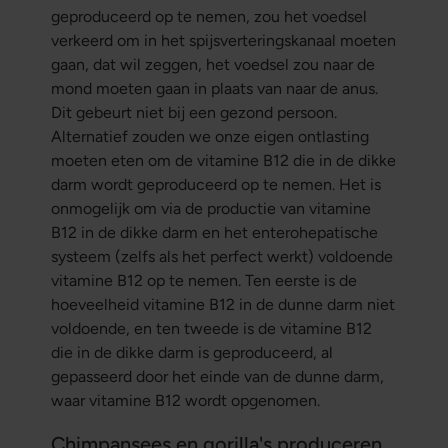
geproduceerd op te nemen, zou het voedsel
verkeerd om in het spijsverteringskanaal moeten
gaan, dat wil zeggen, het voedsel zou naar de
mond moeten gaan in plaats van naar de anus.
Dit gebeurt niet bij een gezond persoon.
Alternatief zouden we onze eigen ontlasting
moeten eten om de vitamine B12 die in de dikke
darm wordt geproduceerd op te nemen. Het is
onmogelijk om via de productie van vitamine
B12 in de dikke darm en het enterohepatische
systeem (zelfs als het perfect werkt) voldoende
vitamine B12 op te nemen. Ten eerste is de
hoeveelheid vitamine B12 in de dunne darm niet
voldoende, en ten tweede is de vitamine B12
die in de dikke darm is geproduceerd, al
gepasseerd door het einde van de dunne darm,
waar vitamine B12 wordt opgenomen.
Chimpansees en gorilla's produceren