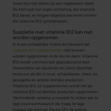
leven dus niet alleen op een vegetarisch dieet.
Ze eten ook hun eigen ontlasting, die vitamine
B12 bevat, en krijgen dagelijks bacteriën binnen
die vitamine B12 synthetiseren.
Suppletie met vitamine B12 kan niet
worden opgenomen
Er is een schadelijke mythe die beweert dat
vitamine B12-supplementen
niet kunnen
worden opgenomen in de dunne darm. Vitamine
B12 wordt commercieel geproduceerd door
fermentatie van bacteriën en vormt dezelfde
molecuul als die in lever, schaaldieren, vlees, vis,
gevogelte en andere dierlijke producten.
Vitamine B12 uit supplementen wordt net als
vitamine B12 uit dierlijke producten opgenomen.
Verminderde opname is meestal te wijten aan te
lage zoutzuurniveaus in de maag, te lage
niveaus van Intrinsic Factor (IF), te weinig