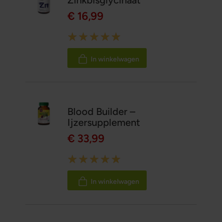
Zinkbisglycinaat
€ 16,99
Rating:
100%
In winkelwagen
Blood Builder –
Ijzersupplement
€ 33,99
Rating:
100%
In winkelwagen