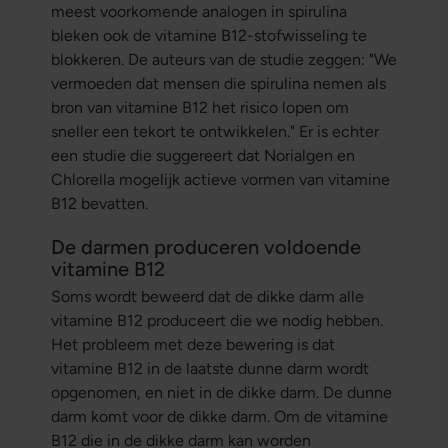
meest voorkomende analogen in spirulina
bleken ook de vitamine B12-stofwisseling te
blokkeren. De auteurs van de studie zeggen: "We
vermoeden dat mensen die spirulina nemen als
bron van vitamine B12 het risico lopen om
sneller een tekort te ontwikkelen." Er is echter
een studie die suggereert dat Norialgen en
Chlorella mogelijk actieve vormen van vitamine
B12 bevatten.
De darmen produceren voldoende
vitamine B12
Soms wordt beweerd dat de dikke darm alle
vitamine B12 produceert die we nodig hebben.
Het probleem met deze bewering is dat
vitamine B12 in de laatste dunne darm wordt
opgenomen, en niet in de dikke darm. De dunne
darm komt voor de dikke darm. Om de vitamine
B12 die in de dikke darm kan worden