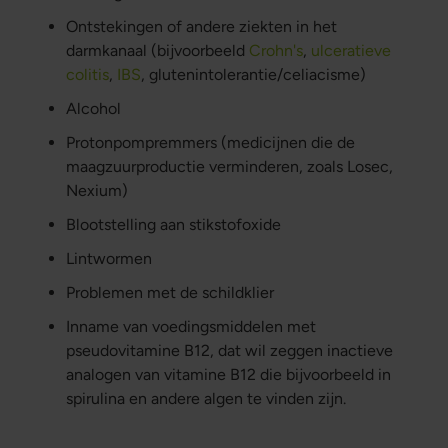
Ontstekingen of andere ziekten in het
darmkanaal (bijvoorbeeld
Crohn's
,
ulceratieve
colitis
,
IBS
, glutenintolerantie/celiacisme)
Alcohol
Protonpompremmers (medicijnen die de
maagzuurproductie verminderen, zoals Losec,
Nexium)
Blootstelling aan stikstofoxide
Lintwormen
Problemen met de schildklier
Inname van voedingsmiddelen met
pseudovitamine B12, dat wil zeggen inactieve
analogen van vitamine B12 die bijvoorbeeld in
spirulina en andere algen te vinden zijn.