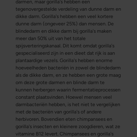
darmen, maar gorilla's hebben een
tegenovergestelde verdeling van dunne darm en
dikke darm. Gorilla's hebben een veel kortere
dunne darm (ongeveer 25%) dan mensen. De
blindedarm en dikke darm bij gorilla's maken
meer dan 50% uit van het totale
spijsverteringskanaal. Dit komt omdat gorilla's
gespecialiseerd zijn in een dieet dat rijk is aan
plantaardige vezels. Gorilla's hebben enorme
hoeveelheden bacteriën in zowel de blindedarm
als de dikke darm, en ze hebben een grote maag
om deze grote darmen en blinde darm te
kunnen herbergen waarin fermentatieprocessen
constant plaatsvinden. Hoewel mensen veel
darmbacteriën hebben, is het niet te vergelijken
met de bacteriën van gorilla's of andere
herbivoren. Bovendien eten chimpansees en
gorilla's insecten en kleinere zoogdieren, wat ze
vitamine B12 levert. Chimpansees en gorilla's