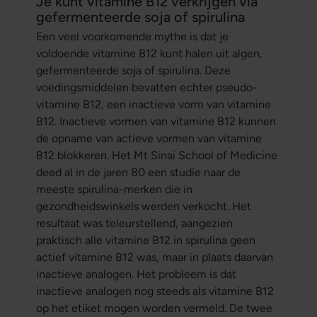
Je kunt vitamine B12 verkrijgen via
gefermenteerde soja of spirulina
Een veel voorkomende mythe is dat je
voldoende vitamine B12 kunt halen uit algen,
gefermenteerde soja of spirulina. Deze
voedingsmiddelen bevatten echter pseudo-
vitamine B12, een inactieve vorm van vitamine
B12. Inactieve vormen van vitamine B12 kunnen
de opname van actieve vormen van vitamine
B12 blokkeren. Het Mt Sinai School of Medicine
deed al in de jaren 80 een studie naar de
meeste spirulina-merken die in
gezondheidswinkels werden verkocht. Het
resultaat was teleurstellend, aangezien
praktisch alle vitamine B12 in spirulina geen
actief vitamine B12 was, maar in plaats daarvan
inactieve analogen. Het probleem is dat
inactieve analogen nog steeds als vitamine B12
op het etiket mogen worden vermeld. De twee