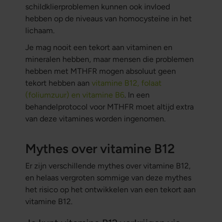
schildklierproblemen kunnen ook invloed
hebben op de niveaus van homocysteïne in het
lichaam.
Je mag nooit een tekort aan vitaminen en
mineralen hebben, maar mensen die problemen
hebben met MTHFR mogen absoluut geen
tekort hebben aan
vitamine B12, folaat
(foliumzuur) en vitamine B6
. In een
behandelprotocol voor MTHFR moet altijd extra
van deze vitamines worden ingenomen.
Mythes over vitamine B12
Er zijn verschillende mythes over vitamine B12,
en helaas vergroten sommige van deze mythes
het risico op het ontwikkelen van een tekort aan
vitamine B12.