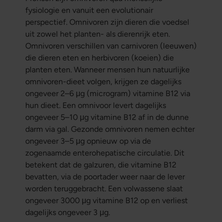
fysiologie en vanuit een evolutionair
perspectief. Omnivoren zijn dieren die voedsel
uit zowel het planten- als dierenrijk eten.
Omnivoren verschillen van carnivoren (leeuwen)
die dieren eten en herbivoren (koeien) die
planten eten. Wanneer mensen hun natuurlijke
omnivoren-dieet volgen, krijgen ze dagelijks
ongeveer 2–6 μg (microgram) vitamine B12 via
hun dieet. Een omnivoor levert dagelijks
ongeveer 5–10 μg vitamine B12 af in de dunne
darm via gal. Gezonde omnivoren nemen echter
ongeveer 3–5 μg opnieuw op via de
zogenaamde enterohepatische circulatie. Dit
betekent dat de galzuren, die vitamine B12
bevatten, via de poortader weer naar de lever
worden teruggebracht. Een volwassene slaat
ongeveer 3000 μg vitamine B12 op en verliest
dagelijks ongeveer 3 μg.