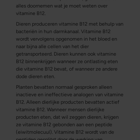
alles doornemen wat je moet weten over
vitamine B12.
Dieren produceren vitamine B12 met behulp van
bacteriën in hun darmkanaal. Vitamine B12
wordt vervolgens opgenomen in het bloed en
naar bijna alle cellen van het dier
getransporteerd. Dieren kunnen ook vitamine
B12 binnenkrijgen wanneer ze ontlasting eten
die vitamine B12 bevat, of wanneer ze andere
dode dieren eten.
Planten bevatten normaal gesproken alleen
inactieve en ineffectieve analogen van vitamine
B12. Alleen dierlijke producten bevatten actief
vitamine B12. Wanneer mensen dierlijke
producten eten, dat wil zeggen dieren, krijgen
ze vitamine B12 gebonden aan een peptide
(eiwitmolecuul). Vitamine B12 wordt van de
peptiden gesplitst door de werking van