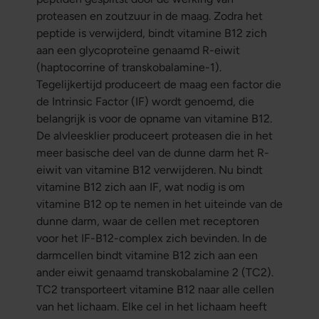
proteasen en zoutzuur in de maag. Zodra het
peptide is verwijderd, bindt vitamine B12 zich
aan een glycoproteïne genaamd R-eiwit
(haptocorrine of transkobalamine-1).
Tegelijkertijd produceert de maag een factor die
de Intrinsic Factor (IF) wordt genoemd, die
belangrijk is voor de opname van vitamine B12.
De alvleesklier produceert proteasen die in het
meer basische deel van de dunne darm het R-
eiwit van vitamine B12 verwijderen. Nu bindt
vitamine B12 zich aan IF, wat nodig is om
vitamine B12 op te nemen in het uiteinde van de
dunne darm, waar de cellen met receptoren
voor het IF-B12-complex zich bevinden. In de
darmcellen bindt vitamine B12 zich aan een
ander eiwit genaamd transkobalamine 2 (TC2).
TC2 transporteert vitamine B12 naar alle cellen
van het lichaam. Elke cel in het lichaam heeft