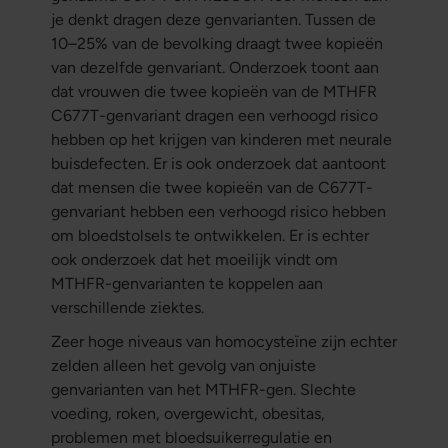
je denkt dragen deze genvarianten. Tussen de
10–25% van de bevolking draagt twee kopieën
van dezelfde genvariant. Onderzoek toont aan
dat vrouwen die twee kopieën van de MTHFR
C677T-genvariant dragen een verhoogd risico
hebben op het krijgen van kinderen met neurale
buisdefecten. Er is ook onderzoek dat aantoont
dat mensen die twee kopieën van de C677T-
genvariant hebben een verhoogd risico hebben
om bloedstolsels te ontwikkelen. Er is echter
ook onderzoek dat het moeilijk vindt om
MTHFR-genvarianten te koppelen aan
verschillende ziektes.
Zeer hoge niveaus van homocysteïne zijn echter
zelden alleen het gevolg van onjuiste
genvarianten van het MTHFR-gen. Slechte
voeding, roken, overgewicht, obesitas,
problemen met bloedsuikerregulatie en