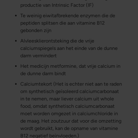
productie van Intrinsic Factor (IF)
Te weinig eiwitafbrekende enzymen die de
peptiden splitsen die aan vitamine B12
gebonden zijn
Alvleesklierontsteking die de vrije
calciumspiegels aan het einde van de dunne
darm vermindert
Het medicijn metformine, dat vrije calcium in
de dunne darm bindt
Calciumtekort (Het is echter niet aan te raden
om synthetisch geïsoleerd calciumcarbonaat
in te nemen, maar liever calcium uit whole
food, omdat synthetisch calciumcarbonaat
moet worden omgezet in calciumchloride in
de maag. Het zoutzuur dat voor die omzetting
wordt gebruikt, kan de opname van vitamine
B12 negatief beïnvloeden.)