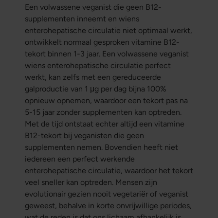
Een volwassene veganist die geen B12-
supplementen inneemt en wiens
enterohepatische circulatie niet optimaal werkt,
ontwikkelt normaal gesproken vitamine B12-
tekort binnen 1-3 jaar. Een volwassene veganist
wiens enterohepatische circulatie perfect
werkt, kan zelfs met een gereduceerde
galproductie van 1 μg per dag bijna 100%
opnieuw opnemen, waardoor een tekort pas na
5-15 jaar zonder supplementen kan optreden.
Met de tijd ontstaat echter altijd een vitamine
B12-tekort bij veganisten die geen
supplementen nemen. Bovendien heeft niet
iedereen een perfect werkende
enterohepatische circulatie, waardoor het tekort
veel sneller kan optreden. Mensen zijn
evolutionair gezien nooit vegetariër of veganist
geweest, behalve in korte onvrijwillige periodes,
wat de reden is dat ons lichaam afhankelijk is