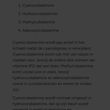
Cyanocobalamine
Hydroxocobalamine
Methylcobalamine
Adenosylcobalamine
Cyanocobalamine wordt pas actief in het
lichaam nadat de cyanidegroep is verwijderd.
Cyanocobalamine komt ook niet van nature in
voedsel voor, terwijl de andere drie vormen van
vitamine B12 dat wel doen. Methylcobalamine
komt vooral voor in vlees, terwijl
hydroxocobalamine en adenosylcobalamine
vooral in zuivelproducten en eieren te vinden
zijn.
Cyanocobalamine wordt normaal omgezet in
hydroxocobalamine, dat op zijn beurt wordt
omgezet in methylcobalamine en