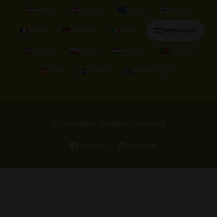
Austria
Denmark
Europe
Finland
France
Germany
Ireland
Netherlands
Norway
Poland
Hungary
Portugal
Spain
Sweden
United Kingdom
© Copyright Greatlife Group AB
Facebook
Instagram