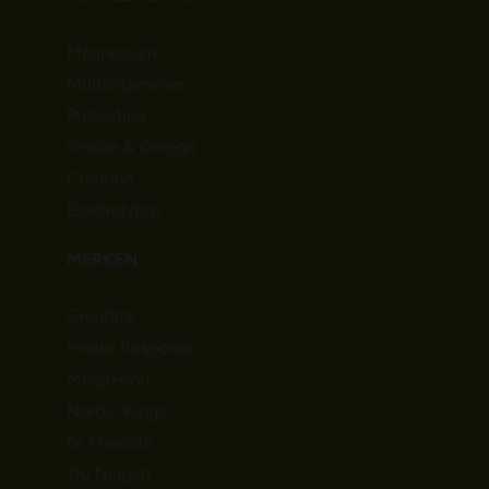
Magnesium
Multivitaminen
Probiotica
Visolie & Omega
Creatine
Elektrolyten
MERKEN
Greatlife
Innate Response
MegaFood
Nordic Kings
Dr Mercola
Tru Niagen