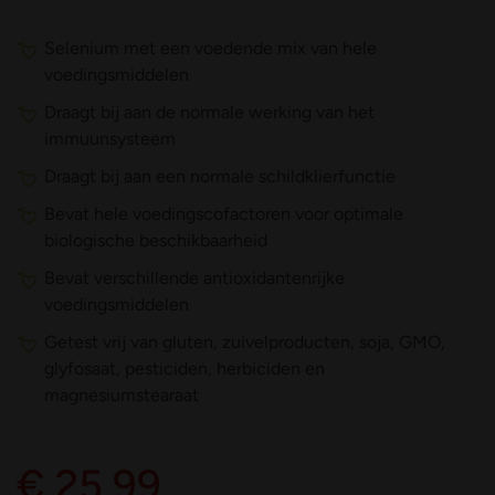
Selenium met een voedende mix van hele
voedingsmiddelen
Draagt bij aan de normale werking van het
immuunsysteem
Draagt bij aan een normale schildklierfunctie
Bevat hele voedingscofactoren voor optimale
biologische beschikbaarheid
Bevat verschillende antioxidantenrijke
voedingsmiddelen
Getest vrij van gluten, zuivelproducten, soja, GMO,
glyfosaat, pesticiden, herbiciden en
magnesiumstearaat
€ 25,99