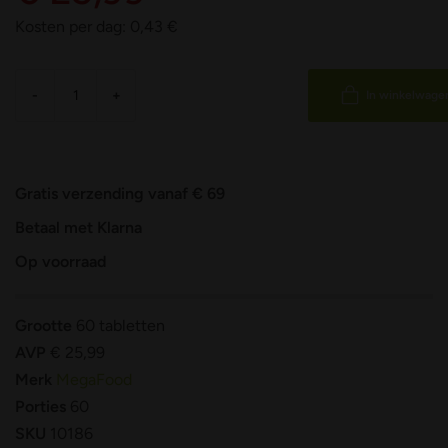
Kosten per dag:
0,43
€
-
+
In winkelwage
Gratis verzending vanaf € 69
Betaal met Klarna
Op voorraad
Grootte
60 tabletten
AVP
€ 25,99
Merk
MegaFood
Porties
60
SKU
10186