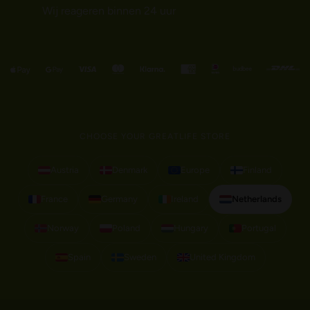
Wij reageren binnen 24 uur
CHOOSE YOUR GREATLIFE STORE
Austria
Denmark
Europe
Finland
France
Germany
Ireland
Netherlands
Norway
Poland
Hungary
Portugal
Spain
Sweden
United Kingdom