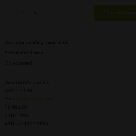
-
+
In winkelwage
Gratis verzending vanaf € 69
Betaal met Klarna
Op voorraad
Grootte
60 capsules
AVP
€ 33,99
Merk
Innate Response
Porties
60
SKU
43002
EAN
051494430026