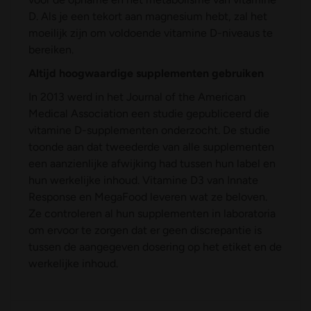
D. Als je een tekort aan magnesium hebt, zal het
moeilijk zijn om voldoende vitamine D-niveaus te
bereiken.
Altijd hoogwaardige supplementen gebruiken
In 2013 werd in het Journal of the American
Medical Association een studie gepubliceerd die
vitamine D-supplementen onderzocht. De studie
toonde aan dat tweederde van alle supplementen
een aanzienlijke afwijking had tussen hun label en
hun werkelijke inhoud. Vitamine D3 van Innate
Response en MegaFood leveren wat ze beloven.
Ze controleren al hun supplementen in laboratoria
om ervoor te zorgen dat er geen discrepantie is
tussen de aangegeven dosering op het etiket en de
werkelijke inhoud.