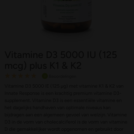
Vitamine D3 5000 IU (125
mcg) plus K1 & K2
Rating:
Beoordelingen
2
100
100
% of
Vitamine D3 5000 IE (125 µg) met vitamine K1 & K2 van
Innate Response is een krachtig premium vitamine D3-
supplement. Vitamine D3 is een essentiële vitamine en
het dagelijks handhaven van optimale niveaus kan
bijdragen aan een algemeen gevoel van welzijn. Vitamine
D3 in de vorm van cholecalciferol is de vorm van vitamine
D die gemakkelijker wordt opgenomen en gebruikt door