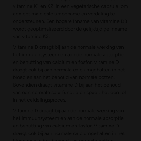
vitamine K1 en K2, in een vegetarische capsule, om
een optimale calciumopname en verdeling te
ondersteunen. Een hogere inname van vitamine D3
wordt geoptimaliseerd door de gelijktijdige inname
van vitamine K2.
Vitamine D draagt bij aan de normale werking van
het immuunsysteem en aan de normale absorptie
en benutting van calcium en fosfor. Vitamine D
draagt ook bij aan normale calciumgehalten in het
bloed en aan het behoud van normale botten.
Bovendien draagt vitamine D bij aan het behoud
van een normale spierfunctie en speelt het een rol
in het celdelingsproces.
Vitamine D draagt bij aan de normale werking van
het immuunsysteem en aan de normale absorptie
en benutting van calcium en fosfor. Vitamine D
draagt ook bij aan normale calciumgehalten in het
bloed en aan het behoud van normale botten.