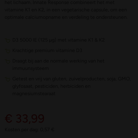
het lichaam. Innate Response combineert het met
vitamine K1 en K2, in een vegetarische capsule, om een
optimale calciumopname en verdeling te ondersteunen.
D3 5000 IE (125 µg) met vitamine K1 & K2
Krachtige premium vitamine D3
Draagt bij aan de normale werking van het
immuunsysteem
Getest en vrij van gluten, zuivelproducten, soja, GMO,
glyfosaat, pesticiden, herbiciden en
magnesiumstearaat
€ 33,99
Kosten per dag:
0,57
€