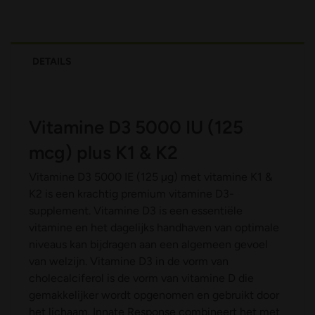
DETAILS
Vitamine D3 5000 IU (125
mcg) plus K1 & K2
Vitamine D3 5000 IE (125 µg) met vitamine K1 &
K2 is een krachtig premium vitamine D3-
supplement. Vitamine D3 is een essentiële
vitamine en het dagelijks handhaven van optimale
niveaus kan bijdragen aan een algemeen gevoel
van welzijn. Vitamine D3 in de vorm van
cholecalciferol is de vorm van vitamine D die
gemakkelijker wordt opgenomen en gebruikt door
het lichaam. Innate Response combineert het met