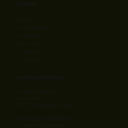
MERKEN
Greatlife
Innate Response
MegaFood
Nordic Kings
Dr Mercola
Tru Niagen
CONTACT GREATLIFE
Greatlife Group AB
Rosengatan 8
172 70 Sundbyberg, Zweden
KvK/Org.nr: 556899-2605
E-mail:
[email protected]