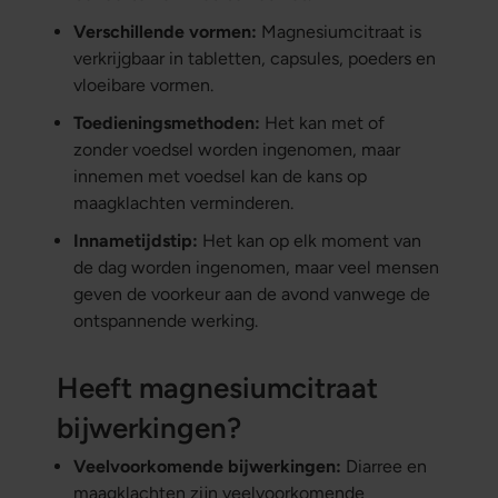
Verschillende vormen:
Magnesiumcitraat is
verkrijgbaar in tabletten, capsules, poeders en
vloeibare vormen.
Toedieningsmethoden:
Het kan met of
zonder voedsel worden ingenomen, maar
innemen met voedsel kan de kans op
maagklachten verminderen.
Innametijdstip:
Het kan op elk moment van
de dag worden ingenomen, maar veel mensen
geven de voorkeur aan de avond vanwege de
ontspannende werking.
Heeft magnesiumcitraat
bijwerkingen?
Veelvoorkomende bijwerkingen:
Diarree en
maagklachten zijn veelvoorkomende