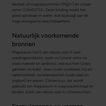
bestaat uit magnesiumionen (Mg2+) en citraat-
ionen (C6H5O7)3-. Deze binding maakt het
goed oplosbaar in water, wat bijdraagt aan de
hoge biologische beschikbaarheid.
Natuurlijk voorkomende
bronnen
Magnesium komt van nature voor in veel
voedingsmiddelen, zoals vis (vooral vette vis
zoals makreel en sardines), zeevruchten (zoals
garnalen en krab), vlees (zoals rundvlees, kip en
varkensvlees), zuivelproducten (zoals kaas en
yoghurt) en eieren. Citroenzuur, dat wordt
gebruikt om magnesium in magnesiumcitraat te
binden, komt van nature voor in citrusvruchten.