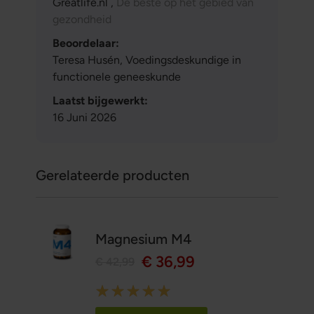
Greatlife.nl ,
De beste op het gebied van
gezondheid
Beoordelaar:
Teresa Husén, Voedingsdeskundige in
functionele geneeskunde
Laatst bijgewerkt:
16 Juni 2026
Gerelateerde producten
Magnesium M4
€ 36,99
€ 42,99
Rating:
100%