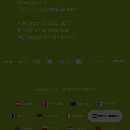
Rosengatan 8
172 70 Sundbyberg, Zweden
KvK/Org.nr: 556899-2605
E-mail:
[email protected]
Wij reageren binnen 24 uur
CHOOSE YOUR GREATLIFE STORE
Austria
Denmark
Europe
Finland
France
Germany
Ireland
Netherlands
Norway
Poland
Hungary
Portugal