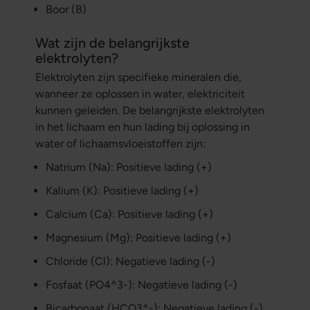
Boor (B)
Wat zijn de belangrijkste
elektrolyten?
Elektrolyten zijn specifieke mineralen die,
wanneer ze oplossen in water, elektriciteit
kunnen geleiden. De belangrijkste elektrolyten
in het lichaam en hun lading bij oplossing in
water of lichaamsvloeistoffen zijn:
Natrium (Na): Positieve lading (+)
Kalium (K): Positieve lading (+)
Calcium (Ca): Positieve lading (+)
Magnesium (Mg): Positieve lading (+)
Chloride (Cl): Negatieve lading (-)
Fosfaat (PO4^3-): Negatieve lading (-)
Bicarbonaat (HCO3^-): Negatieve lading (-)