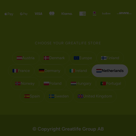
CHOOSE YOUR GREATLIFE STORE
Austria
Denmark
Europe
Finland
France
Germany
Ireland
Netherlands
Norway
Poland
Hungary
Portugal
Spain
Sweden
United Kingdom
© Copyright Greatlife Group AB