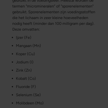
gebruikt in de voedingsleer. Meestal worden de
termen "micromineralen" of "sporenelementen"
gebruikt. Sporenelementen zijn voedingsstoffen
die het lichaam in zeer kleine hoeveelheden
nodig heeft (minder dan 100 milligram per dag).
Deze omvatten:
Ijzer (Fe)
Mangaan (Mn)
Koper (Cu)
Jodium (I)
Zink (Zn)
Kobalt (Co)
Fluoride (F)
Selenium (Se)
Molibdeen (Mo)