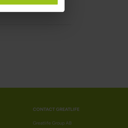
CONTACT GREATLIFE
Greatlife Group AB