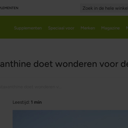
PPLEMENTEN
Search
Supplementen
Speciaal voor
Merken
Magazine
anthine doet wonderen voor d
Astaxanthine doet wonderen voor de huid
Leestijd:
1 min