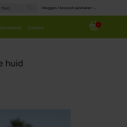
Inloggen / Account aanmaken
Search
0
Nieuwsbrief
Contact
Winkelwagen
e huid