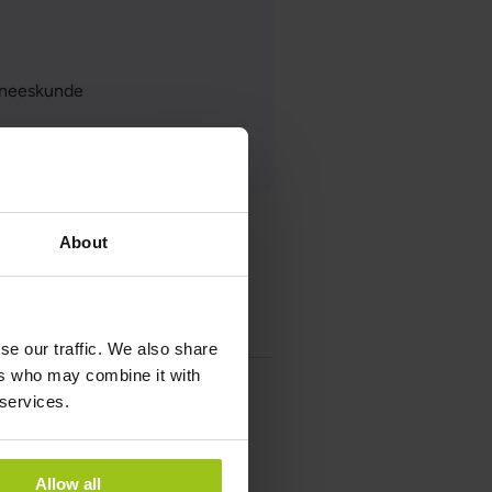
eneeskunde
About
se our traffic. We also share
ers who may combine it with
 services.
Allow all