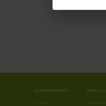
KLANTENSERVICE
GREATLIFE
Contact
Over Greatl