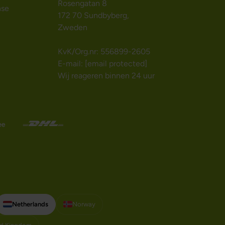
Rosengatan 8
nse
172 70 Sundbyberg,
Zweden
KvK/Org.nr: 556899-2605
E-mail:
[email protected]
Wij reageren binnen 24 uur
Netherlands
Norway