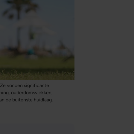
Ze vonden significante
rming, ouderdomsvlekken,
van de buitenste huidlaag.