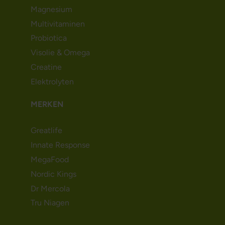
Magnesium
Multivitaminen
Probiotica
Visolie & Omega
Creatine
Elektrolyten
MERKEN
Greatlife
Innate Response
MegaFood
Nordic Kings
Dr Mercola
Tru Niagen