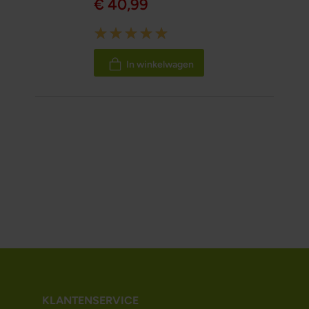
€ 40,99
Rating:
100%
In winkelwagen
KLANTENSERVICE