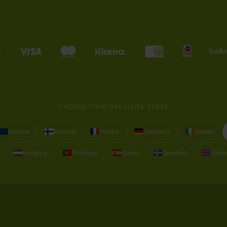
CHOOSE YOUR GREATLIFE STORE
Europe
Finland
France
Germany
Ireland
Hungary
Portugal
Spain
Sweden
Unit