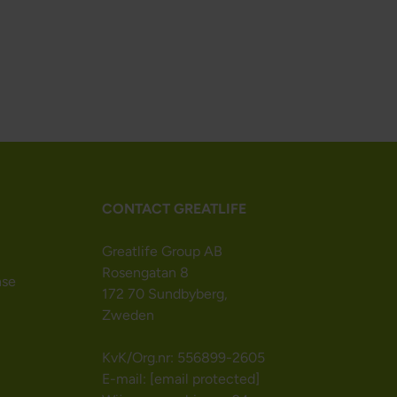
CONTACT GREATLIFE
Greatlife Group AB
Rosengatan 8
nse
172 70 Sundbyberg,
Zweden
KvK/Org.nr: 556899-2605
E-mail:
[email protected]