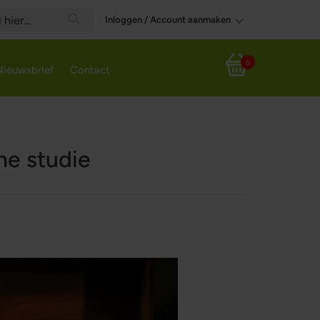
Inloggen / Account aanmaken
Search
0
Nieuwsbrief
Contact
Winkelwagen
he studie