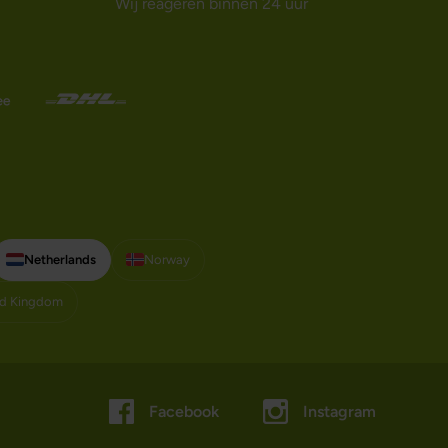
Wij reageren binnen 24 uur
Netherlands
Norway
ed Kingdom
Facebook
Instagram