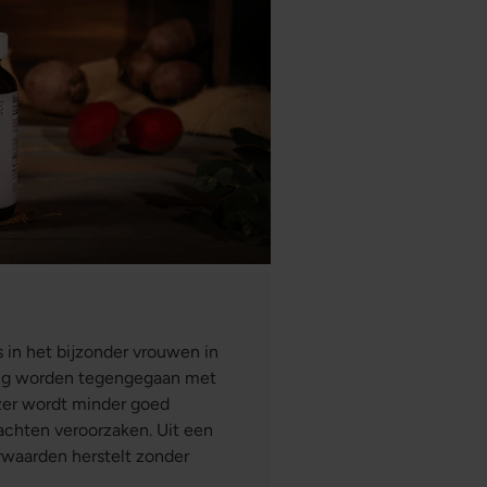
s in het bijzonder vrouwen in
dig worden tegengegaan met
jzer wordt minder goed
chten veroorzaken. Uit een
zerwaarden herstelt zonder