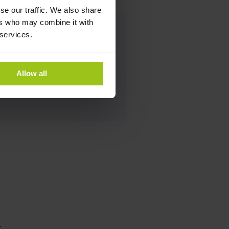
se our traffic. We also share
ers who may combine it with
 services.
eneeskunde
Allow all
t