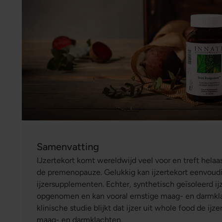
Samenvatting
IJzertekort komt wereldwijd veel voor en treft helaa
de premenopauze. Gelukkig kan ijzertekort eenvou
ijzersupplementen. Echter, synthetisch geïsoleerd i
opgenomen en kan vooral ernstige maag- en darmkla
klinische studie blijkt dat ijzer uit whole food de ij
maag- en darmklachten.