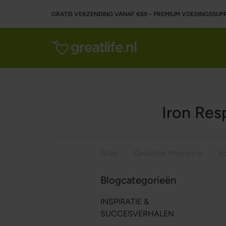
GRATIS VERZENDING VANAF €69 • PREMIUM VOEDINGSSU
Iron Res
Start
Greatlife Magazine
Blogcategorieën
INSPIRATIE &
SUCCESVERHALEN