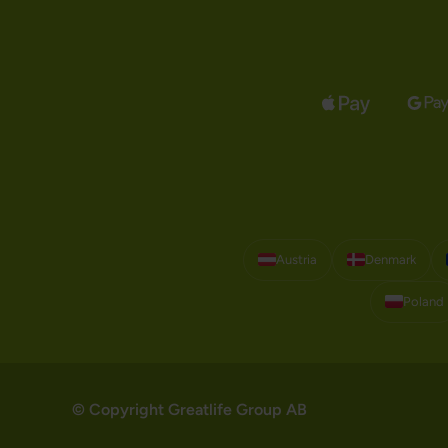
Austria
Denmark
Poland
© Copyright Greatlife Group AB