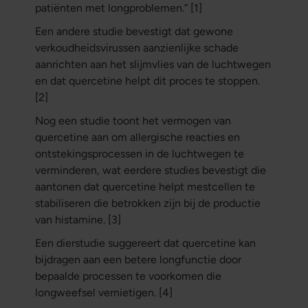
patiënten met longproblemen.” [1]
Een andere studie bevestigt dat gewone
verkoudheidsvirussen aanzienlijke schade
aanrichten aan het slijmvlies van de luchtwegen
en dat quercetine helpt dit proces te stoppen.
[2]
Nog een studie toont het vermogen van
quercetine aan om allergische reacties en
ontstekingsprocessen in de luchtwegen te
verminderen, wat eerdere studies bevestigt die
aantonen dat quercetine helpt mestcellen te
stabiliseren die betrokken zijn bij de productie
van histamine. [3]
Een dierstudie suggereert dat quercetine kan
bijdragen aan een betere longfunctie door
bepaalde processen te voorkomen die
longweefsel vernietigen. [4]