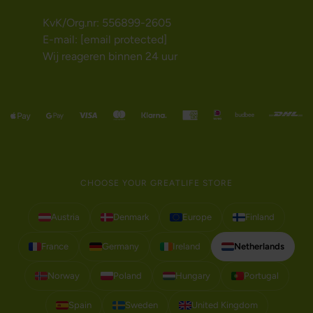
KvK/Org.nr: 556899-2605
E-mail:
[email protected]
Wij reageren binnen 24 uur
CHOOSE YOUR GREATLIFE STORE
Austria
Denmark
Europe
Finland
France
Germany
Ireland
Netherlands
Norway
Poland
Hungary
Portugal
Spain
Sweden
United Kingdom