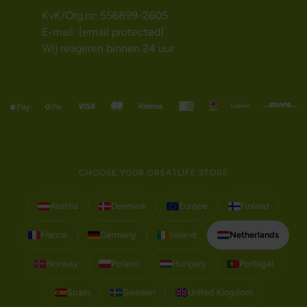
KvK/Org.nr: 556899-2605
E-mail:
[email protected]
Wij reageren binnen 24 uur
CHOOSE YOUR GREATLIFE STORE
Austria
Denmark
Europe
Finland
France
Germany
Ireland
Netherlands
Norway
Poland
Hungary
Portugal
Spain
Sweden
United Kingdom