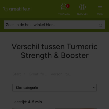
0
INLOGGEN
MENU
WINKELWAGEN
Searc
Verschil tussen Turmeric
Strength & Booster
Start
Greatlife Magazine
Verschil tussen Turmeric Strength & Booster
Leestijd:
4-5 min