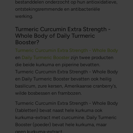
bestanddelen onderzocht op hun antioxidatieve,
ontstekingsremmende en antibacteriële
werking.
Turmeric Curcumin Extra Strength -
Whole Body of Daily Turmeric
Booster?
Turmeric Curcumin Extra Strength - Whole Body
en
Daily Turmeric Booster
zijn twee producten
die beide kurkuma en piperine bevatten.
Turmeric Curcumin Extra Strength - Whole Body
en Daily Turmeric Booster bevatten ook heilig
basilicum, zure kersen, Amerikaanse cranberry's,
wilde bosbessen en frambozen.
Turmeric Curcumin Extra Strength - Whole Body
(tabletten) bevat naast hele kurkuma ook
kurkuma-extract met curcumine. Daily Turmeric
Booster (poeder) bevat hele kurkuma, maar
geen kurkuma-extract.