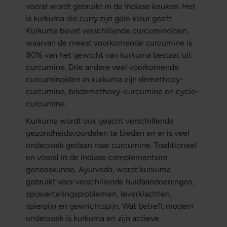
vooral wordt gebruikt in de Indiase keuken. Het
is kurkuma die curry zijn gele kleur geeft.
Kurkuma bevat verschillende curcuminoïden,
waarvan de meest voorkomende curcumine is.
80% van het gewicht van kurkuma bestaat uit
curcumine. Drie andere veel voorkomende
curcuminoïden in kurkuma zijn demethoxy-
curcumine, bisdemethoxy-curcumine en cyclo-
curcumine.
Kurkuma wordt ook geacht verschillende
gezondheidsvoordelen te bieden en er is veel
onderzoek gedaan naar curcumine. Traditioneel
en vooral in de Indiase complementaire
geneeskunde, Ayurveda, wordt kurkuma
gebruikt voor verschillende huidaandoeningen,
spijsverteringsproblemen, leverklachten,
spierpijn en gewrichtspijn. Wat betreft modern
onderzoek is kurkuma en zijn actieve