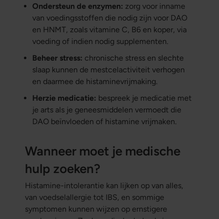
Ondersteun de enzymen:
zorg voor inname
van voedingsstoffen die nodig zijn voor DAO
en HNMT, zoals vitamine C, B6 en koper, via
voeding of indien nodig supplementen.
Beheer stress:
chronische stress en slechte
slaap kunnen de mestcelactiviteit verhogen
en daarmee de histaminevrijmaking.
Herzie medicatie:
bespreek je medicatie met
je arts als je geneesmiddelen vermoedt die
DAO beïnvloeden of histamine vrijmaken.
Wanneer moet je medische
hulp zoeken?
Histamine-intolerantie kan lijken op van alles,
van voedselallergie tot IBS, en sommige
symptomen kunnen wijzen op ernstigere