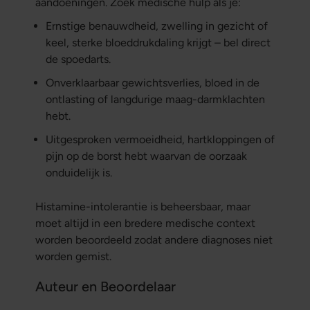
aandoeningen. Zoek medische hulp als je:
Ernstige benauwdheid, zwelling in gezicht of
keel, sterke bloeddrukdaling krijgt – bel direct
de spoedarts.
Onverklaarbaar gewichtsverlies, bloed in de
ontlasting of langdurige maag-darmklachten
hebt.
Uitgesproken vermoeidheid, hartkloppingen of
pijn op de borst hebt waarvan de oorzaak
onduidelijk is.
Histamine-intolerantie is beheersbaar, maar
moet altijd in een bredere medische context
worden beoordeeld zodat andere diagnoses niet
worden gemist.
Auteur en Beoordelaar