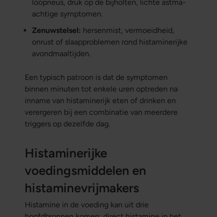
loopneus, druk op de bijholten, lichte astma-
achtige symptomen.
Zenuwstelsel:
hersenmist, vermoeidheid,
onrust of slaapproblemen rond histaminerijke
avondmaaltijden.
Een typisch patroon is dat de symptomen
binnen minuten tot enkele uren optreden na
inname van histaminerijk eten of drinken en
verergeren bij een combinatie van meerdere
triggers op dezelfde dag.
Histaminerijke
voedingsmiddelen en
histaminevrijmakers
Histamine in de voeding kan uit drie
hoofdbronnen komen: direct histamine in het