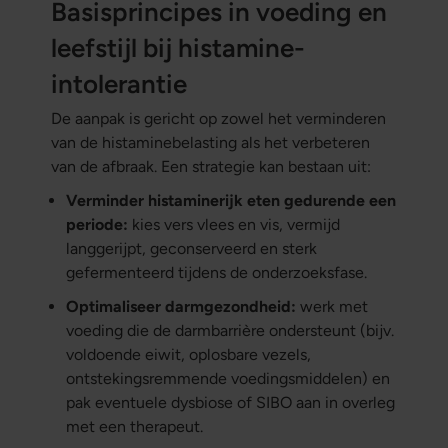
Basisprincipes in voeding en
leefstijl bij histamine-
intolerantie
De aanpak is gericht op zowel
het verminderen
van de histaminebelasting
als
het verbeteren
van de afbraak
. Een strategie kan bestaan uit:
Verminder histaminerijk eten gedurende een
periode:
kies vers vlees en vis, vermijd
langgerijpt, geconserveerd en sterk
gefermenteerd tijdens de onderzoeksfase.
Optimaliseer darmgezondheid:
werk met
voeding die de darmbarrière ondersteunt (bijv.
voldoende eiwit, oplosbare vezels,
ontstekingsremmende voedingsmiddelen) en
pak eventuele dysbiose of SIBO aan in overleg
met een therapeut.