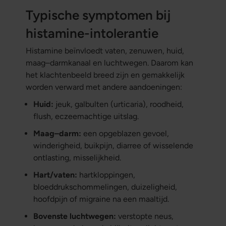
Typische symptomen bij
histamine-intolerantie
Histamine beïnvloedt vaten, zenuwen, huid,
maag–darmkanaal en luchtwegen. Daarom kan
het klachtenbeeld breed zijn en gemakkelijk
worden verward met andere aandoeningen:
Huid:
jeuk, galbulten (urticaria), roodheid,
flush, eczeemachtige uitslag.
Maag–darm:
een opgeblazen gevoel,
winderigheid, buikpijn, diarree of wisselende
ontlasting, misselijkheid.
Hart/vaten:
hartkloppingen,
bloeddrukschommelingen, duizeligheid,
hoofdpijn of migraine na een maaltijd.
Bovenste luchtwegen:
verstopte neus,