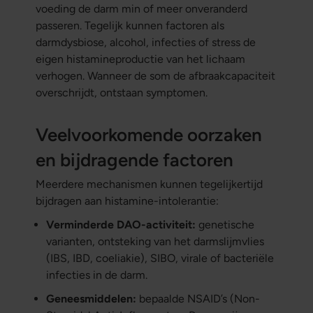
voeding de darm min of meer onveranderd
passeren. Tegelijk kunnen factoren als
darmdysbiose, alcohol, infecties of stress de
eigen histamineproductie van het lichaam
verhogen. Wanneer de som de afbraakcapaciteit
overschrijdt, ontstaan symptomen.
Veelvoorkomende oorzaken
en bijdragende factoren
Meerdere mechanismen kunnen tegelijkertijd
bijdragen aan histamine-intolerantie:
Verminderde DAO-activiteit:
genetische
varianten, ontsteking van het darmslijmvlies
(IBS, IBD, coeliakie), SIBO, virale of bacteriële
infecties in de darm.
Geneesmiddelen:
bepaalde NSAID’s (Non-