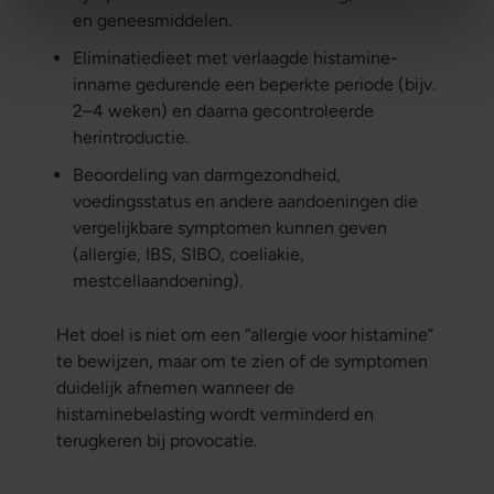
en geneesmiddelen.
Eliminatiedieet met verlaagde histamine-
inname gedurende een beperkte periode (bijv.
2–4 weken) en daarna gecontroleerde
herintroductie.
Beoordeling van darmgezondheid,
voedingsstatus en andere aandoeningen die
vergelijkbare symptomen kunnen geven
(allergie, IBS, SIBO, coeliakie,
mestcellaandoening).
Het doel is niet om een “allergie voor histamine”
te bewijzen, maar om te zien of de symptomen
duidelijk afnemen wanneer de
histaminebelasting wordt verminderd en
terugkeren bij provocatie.