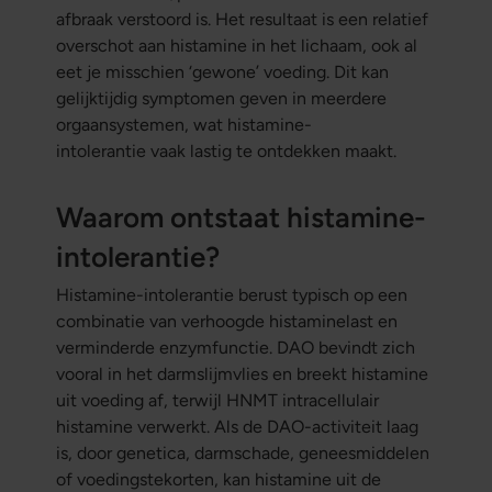
afbraak
verstoord is. Het resultaat is een relatief
overschot aan histamine in het lichaam, ook al
eet je misschien ‘gewone’ voeding. Dit kan
gelijktijdig symptomen geven in meerdere
orgaansystemen, wat histamine-
intolerantie vaak lastig te ontdekken maakt.
Waarom ontstaat histamine-
intolerantie?
Histamine-intolerantie berust typisch op een
combinatie van verhoogde histaminelast en
verminderde enzymfunctie. DAO bevindt zich
vooral in het darmslijmvlies en breekt histamine
uit voeding af, terwijl HNMT intracellulair
histamine verwerkt. Als de DAO-activiteit laag
is, door genetica, darmschade, geneesmiddelen
of voedingstekorten, kan histamine uit de