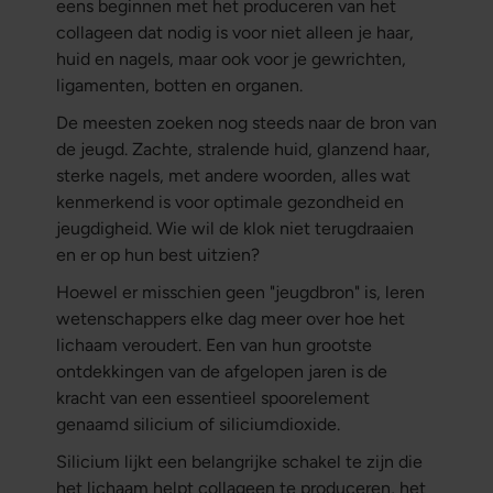
eens beginnen met het produceren van het
collageen dat nodig is voor niet alleen je haar,
huid en nagels, maar ook voor je gewrichten,
ligamenten, botten en organen.
De meesten zoeken nog steeds naar de bron van
de jeugd. Zachte, stralende huid, glanzend haar,
sterke nagels, met andere woorden, alles wat
kenmerkend is voor optimale gezondheid en
jeugdigheid. Wie wil de klok niet terugdraaien
en er op hun best uitzien?
Hoewel er misschien geen "jeugdbron" is, leren
wetenschappers elke dag meer over hoe het
lichaam veroudert. Een van hun grootste
ontdekkingen van de afgelopen jaren is de
kracht van een essentieel spoorelement
genaamd silicium of siliciumdioxide.
Silicium lijkt een belangrijke schakel te zijn die
het lichaam helpt collageen te produceren, het