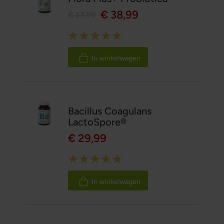
€ 38,99
€ 53,99
Rating:
100%
In winkelwagen
Bacillus Coagulans
LactoSpore®
€ 29,99
Rating:
100%
In winkelwagen