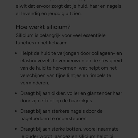
eiwit dat ervoor zorgt dat je huid, haar en nagels
er levendig en jeugdig uitzien.
Hoe werkt silicium?
Silicium is belangrijk voor veel essentiële
functies in het lichaam:
Helpt de huid te verjongen door collageen- en
elastinevezels te vernieuwen en de stevigheid
van de huid te hervormen, wat helpt om het
verschijnen van fijne lijntjes en rimpels te
verminderen.
Draagt bij aan dikker, voller en glanzender haar
door zijn effect op de haarzakjes.
Draagt bij aan sterkere nagels door de
nagelbedden te ondersteunen.
Draagt bij aan sterke botten, vooral naarmate
je ouder wordt, aangezien silicium helpt bij