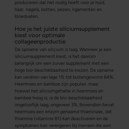
produceren dat het nodig heeft voor je huid,
haar, nagels, botten, pezen, ligamenten en
bloedvaten.
Hoe je het juiste siliciumsupplement
kiest voor optimale
collageenproductie
De opname van silicium is laag. Wanneer je een
siliciumsupplement kiest, is het daarom
belangrijk om een zuiver supplement met een
hoge bio-beschikbaarheid te kiezen. De opname
kan variëren van lage 1% tot buitengewone 64%.
Heermoes en bamboe zijn populair, maar
hoewel het siliciumgehalte in heermoes en
bamboe hoog is, is de bio-beschikbaarheid
ongelooflijk laag, ongeveer 3%. Bovendien bevat
heermoes een enzym genaamd thiaminase, dat
thiamine (vitamine B1) kan deactiveren en de
symptomen kan verergeren bij mensen die een