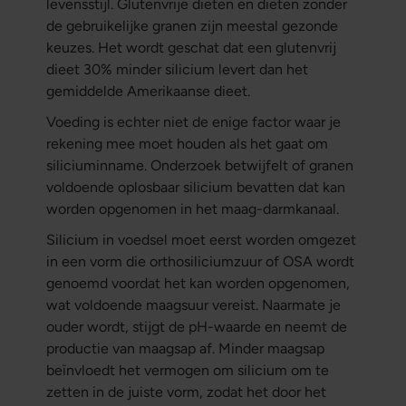
levensstijl. Glutenvrije diëten en diëten zonder
de gebruikelijke granen zijn meestal gezonde
keuzes. Het wordt geschat dat een glutenvrij
dieet 30% minder silicium levert dan het
gemiddelde Amerikaanse dieet.
Voeding is echter niet de enige factor waar je
rekening mee moet houden als het gaat om
siliciuminname. Onderzoek betwijfelt of granen
voldoende oplosbaar silicium bevatten dat kan
worden opgenomen in het maag-darmkanaal.
Silicium in voedsel moet eerst worden omgezet
in een vorm die orthosiliciumzuur of OSA wordt
genoemd voordat het kan worden opgenomen,
wat voldoende maagsuur vereist. Naarmate je
ouder wordt, stijgt de pH-waarde en neemt de
productie van maagsap af. Minder maagsap
beïnvloedt het vermogen om silicium om te
zetten in de juiste vorm, zodat het door het