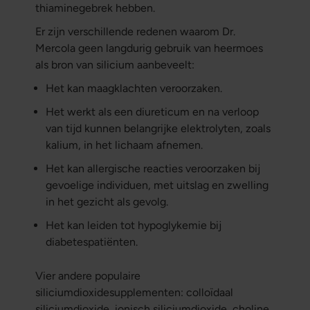
thiaminegebrek hebben.
Er zijn verschillende redenen waarom Dr.
Mercola geen langdurig gebruik van heermoes
als bron van silicium aanbeveelt:
Het kan maagklachten veroorzaken.
Het werkt als een diureticum en na verloop
van tijd kunnen belangrijke elektrolyten, zoals
kalium, in het lichaam afnemen.
Het kan allergische reacties veroorzaken bij
gevoelige individuen, met uitslag en zwelling
in het gezicht als gevolg.
Het kan leiden tot hypoglykemie bij
diabetespatiënten.
Vier andere populaire
siliciumdioxidesupplementen: colloïdaal
siliciumdioxide, ionisch siliciumdioxide, choline