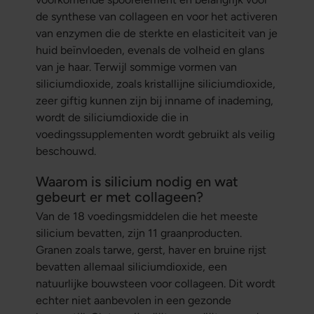
de synthese van collageen en voor het activeren
van enzymen die de sterkte en elasticiteit van je
huid beïnvloeden, evenals de volheid en glans
van je haar. Terwijl sommige vormen van
siliciumdioxide, zoals kristallijne siliciumdioxide,
zeer giftig kunnen zijn bij inname of inademing,
wordt de siliciumdioxide die in
voedingssupplementen wordt gebruikt als veilig
beschouwd.
Waarom is silicium nodig en wat
gebeurt er met collageen?
Van de 18 voedingsmiddelen die het meeste
silicium bevatten, zijn 11 graanproducten.
Granen zoals tarwe, gerst, haver en bruine rijst
bevatten allemaal siliciumdioxide, een
natuurlijke bouwsteen voor collageen. Dit wordt
echter niet aanbevolen in een gezonde