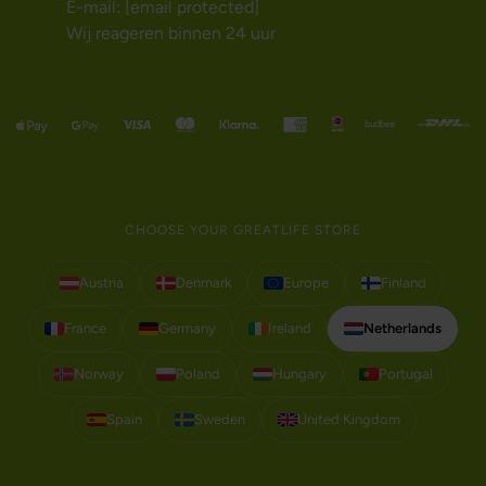
E-mail:
[email protected]
Wij reageren binnen 24 uur
CHOOSE YOUR GREATLIFE STORE
Austria
Denmark
Europe
Finland
France
Germany
Ireland
Netherlands
Norway
Poland
Hungary
Portugal
Spain
Sweden
United Kingdom