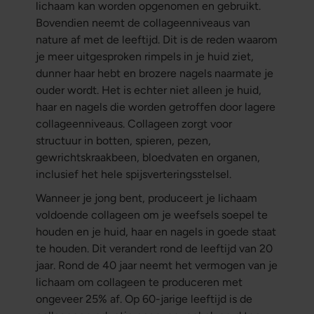
lichaam kan worden opgenomen en gebruikt.
Bovendien neemt de collageenniveaus van
nature af met de leeftijd. Dit is de reden waarom
je meer uitgesproken rimpels in je huid ziet,
dunner haar hebt en brozere nagels naarmate je
ouder wordt. Het is echter niet alleen je huid,
haar en nagels die worden getroffen door lagere
collageenniveaus. Collageen zorgt voor
structuur in botten, spieren, pezen,
gewrichtskraakbeen, bloedvaten en organen,
inclusief het hele spijsverteringsstelsel.
Wanneer je jong bent, produceert je lichaam
voldoende collageen om je weefsels soepel te
houden en je huid, haar en nagels in goede staat
te houden. Dit verandert rond de leeftijd van 20
jaar. Rond de 40 jaar neemt het vermogen van je
lichaam om collageen te produceren met
ongeveer 25% af. Op 60-jarige leeftijd is de