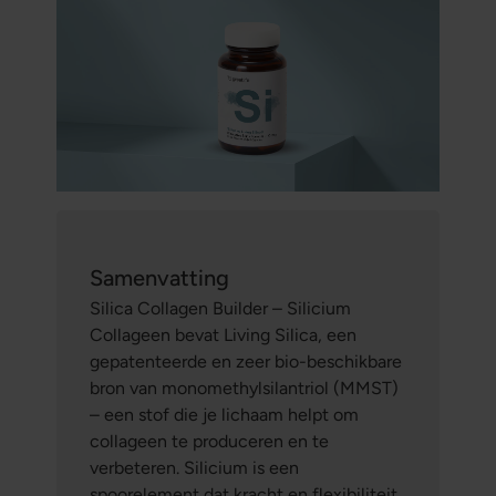
Samenvatting
Silica Collagen Builder – Silicium
Collageen bevat Living Silica, een
gepatenteerde en zeer bio-beschikbare
bron van monomethylsilantriol (MMST)
– een stof die je lichaam helpt om
collageen te produceren en te
verbeteren. Silicium is een
spoorelement dat kracht en flexibiliteit