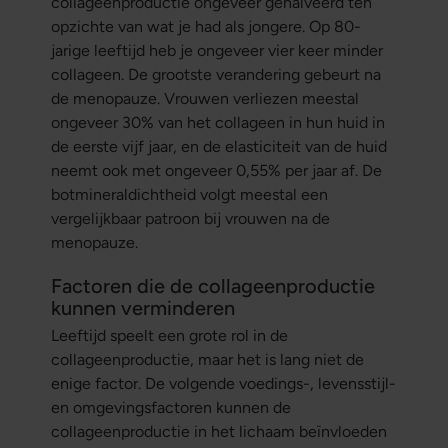
collageenproductie ongeveer gehalveerd ten
opzichte van wat je had als jongere. Op 80-
jarige leeftijd heb je ongeveer vier keer minder
collageen. De grootste verandering gebeurt na
de menopauze. Vrouwen verliezen meestal
ongeveer 30% van het collageen in hun huid in
de eerste vijf jaar, en de elasticiteit van de huid
neemt ook met ongeveer 0,55% per jaar af. De
botmineraldichtheid volgt meestal een
vergelijkbaar patroon bij vrouwen na de
menopauze.
Factoren die de collageenproductie
kunnen verminderen
Leeftijd speelt een grote rol in de
collageenproductie, maar het is lang niet de
enige factor. De volgende voedings-, levensstijl-
en omgevingsfactoren kunnen de
collageenproductie in het lichaam beïnvloeden