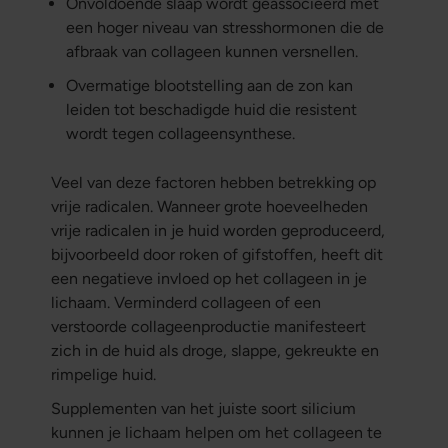
Onvoldoende slaap wordt geassocieerd met
een hoger niveau van stresshormonen die de
afbraak van collageen kunnen versnellen.
Overmatige blootstelling aan de zon kan
leiden tot beschadigde huid die resistent
wordt tegen collageensynthese.
Veel van deze factoren hebben betrekking op
vrije radicalen. Wanneer grote hoeveelheden
vrije radicalen in je huid worden geproduceerd,
bijvoorbeeld door roken of gifstoffen, heeft dit
een negatieve invloed op het collageen in je
lichaam. Verminderd collageen of een
verstoorde collageenproductie manifesteert
zich in de huid als droge, slappe, gekreukte en
rimpelige huid.
Supplementen van het juiste soort silicium
kunnen je lichaam helpen om het collageen te