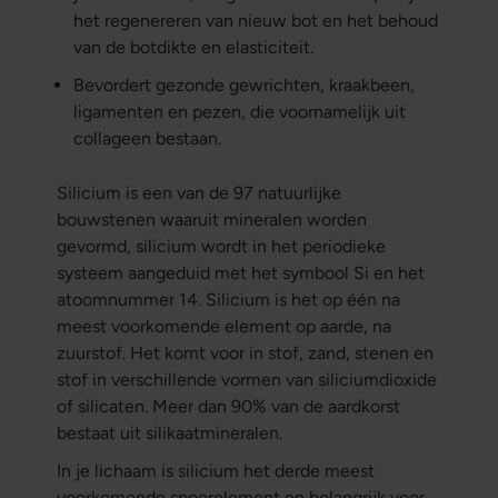
het regenereren van nieuw bot en het behoud
van de botdikte en elasticiteit.
Bevordert gezonde gewrichten, kraakbeen,
ligamenten en pezen, die voornamelijk uit
collageen bestaan.
Silicium is een van de 97 natuurlijke
bouwstenen waaruit mineralen worden
gevormd, silicium wordt in het periodieke
systeem aangeduid met het symbool Si en het
atoomnummer 14. Silicium is het op één na
meest voorkomende element op aarde, na
zuurstof. Het komt voor in stof, zand, stenen en
stof in verschillende vormen van siliciumdioxide
of silicaten. Meer dan 90% van de aardkorst
bestaat uit silikaatmineralen.
In je lichaam is silicium het derde meest
voorkomende spoorelement en belangrijk voor