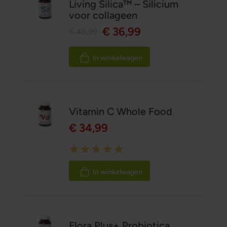
Living Silica™ – Silicium
voor collageen
€ 36,99
€ 49,99
In winkelwagen
Vitamin C Whole Food
€ 34,99
Rating:
100%
In winkelwagen
Flora Plus+ Probiotica