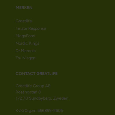
MERKEN
Greatlife
Innate Response
MegaFood
Nordic Kings
Dr Mercola
Tru Niagen
CONTACT GREATLIFE
Greatlife Group AB
Rosengatan 8
172 70 Sundbyberg, Zweden
KvK/Org.nr: 556899-2605