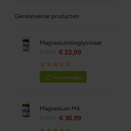
Gerelateerde producten
Magnesiumbisglycinaat
€ 22,99
€ 25,99
Rating:
100%
In winkelwagen
Magnesium M4
€ 36,99
€ 42,99
Rating: