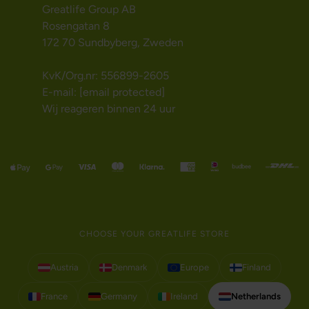
Greatlife Group AB
Rosengatan 8
172 70 Sundbyberg, Zweden
KvK/Org.nr: 556899-2605
E-mail:
[email protected]
Wij reageren binnen 24 uur
CHOOSE YOUR GREATLIFE STORE
Austria
Denmark
Europe
Finland
France
Germany
Ireland
Netherlands