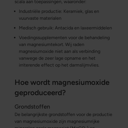
scala aan toepassingen, waaronder:
Industriële productie: Keramiek, glas en
vuurvaste materialen
Medisch gebruik: Antacida en laxeermiddelen
Voedingssupplementen voor de behandeling
van magnesiumtekort. Wij raden
magnesiumoxide niet aan als verbinding
vanwege de zeer lage opname en het
irriterende effect op het darmslijmvlies.
Hoe wordt magnesiumoxide
geproduceerd?
Grondstoffen
De belangrijkste grondstoffen voor de productie
van magnesiumoxide zijn magnesiumrijke