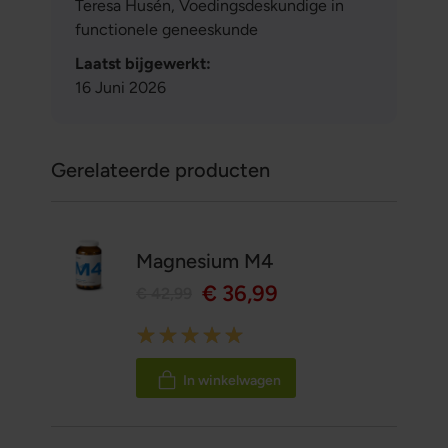
Teresa Husén, Voedingsdeskundige in
functionele geneeskunde
Laatst bijgewerkt:
16 Juni 2026
Gerelateerde producten
Magnesium M4
€ 36,99
€ 42,99
Rating:
100%
In winkelwagen