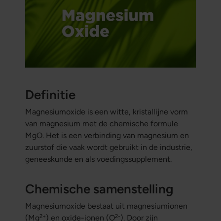
Definitie
Magnesiumoxide is een witte, kristallijne vorm
van magnesium met de chemische formule
MgO. Het is een verbinding van magnesium en
zuurstof die vaak wordt gebruikt in de industrie,
geneeskunde en als voedingssupplement.
Chemische samenstelling
Magnesiumoxide bestaat uit magnesiumionen
2+
2-
(Mg
) en oxide-ionen (O
). Door zijn