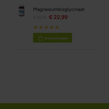
Magnesiumbisglycinaat
€ 22,99
€ 25,99
Rating:
100%
In winkelwagen