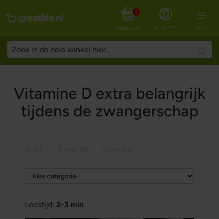
0
INLOGGEN
MENU
WINKELWAGEN
Searc
Vitamine D extra belangrijk
tijdens de zwangerschap
Start
Greatlife Magazine
Vitamine D extra belangrijk tijdens de zwangerschap
Leestijd:
2-3 min