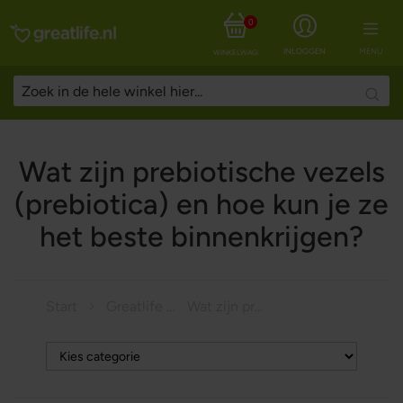
0
INLOGGEN
MENU
WINKELWAGEN
Searc
Wat zijn prebiotische vezels
(prebiotica) en hoe kun je ze
het beste binnenkrijgen?
Start
Greatlife Magazine
Wat zijn prebiotische vezels (prebiotica) en hoe kun je ze het beste binnenkrijgen?