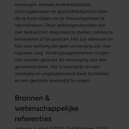
ontvangen, evenals andere kosteloze
zelfzorgadviezen en gezondheidsprotocollen
die je kunt volgen om je immuunsysteem te
optimaliseren. Onze zelfzorgprotocollen zijn
niet bedoeld om diagnoses te stellen, ziektes te
behandelen of te genezen. Het zijn adviezen en
tips voor zelfzorg die geen vervanging zijn voor
reguliere zorg. Voedingssupplementen mogen
niet worden gebruikt als vervanging voor een
gevarieerd dieet. Het is belangrijk om een
veelzijdig en uitgebalanceerd dieet te hebben
en een gezonde levensstijl te volgen.
Bronnen &
wetenschappelijke
referenties
Johnson, L. et al. (2020). Gut Microbes, 15(3),