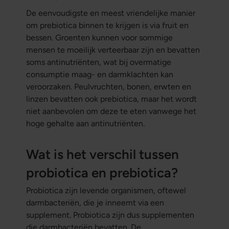
De eenvoudigste en meest vriendelijke manier
om prebiotica binnen te krijgen is via fruit en
bessen. Groenten kunnen voor sommige
mensen te moeilijk verteerbaar zijn en bevatten
soms antinutriënten, wat bij overmatige
consumptie maag- en darmklachten kan
veroorzaken. Peulvruchten, bonen, erwten en
linzen bevatten ook prebiotica, maar het wordt
niet aanbevolen om deze te eten vanwege het
hoge gehalte aan antinutriënten.
Wat is het verschil tussen
probiotica en prebiotica?
Probiotica zijn levende organismen, oftewel
darmbacteriën, die je inneemt via een
supplement. Probiotica zijn dus supplementen
die darmbacteriën bevatten. De