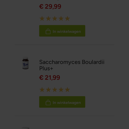
€ 29,99
Rating:
100%
In winkelwagen
Saccharomyces Boulardii
Plus+
€ 21,99
Rating:
100%
In winkelwagen