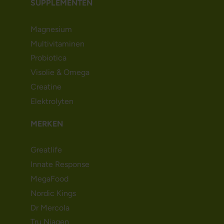
SUPPLEMENTEN
Magnesium
Multivitaminen
Probiotica
Visolie & Omega
Creatine
Elektrolyten
MERKEN
Greatlife
Innate Response
MegaFood
Nordic Kings
Dr Mercola
Tru Niagen