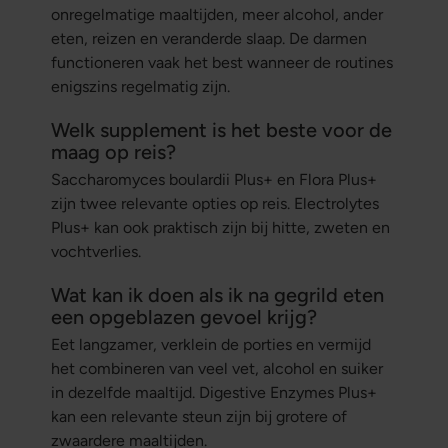
onregelmatige maaltijden, meer alcohol, ander
eten, reizen en veranderde slaap. De darmen
functioneren vaak het best wanneer de routines
enigszins regelmatig zijn.
Welk supplement is het beste voor de
maag op reis?
Saccharomyces boulardii Plus+ en Flora Plus+
zijn twee relevante opties op reis. Electrolytes
Plus+ kan ook praktisch zijn bij hitte, zweten en
vochtverlies.
Wat kan ik doen als ik na gegrild eten
een opgeblazen gevoel krijg?
Eet langzamer, verklein de porties en vermijd
het combineren van veel vet, alcohol en suiker
in dezelfde maaltijd. Digestive Enzymes Plus+
kan een relevante steun zijn bij grotere of
zwaardere maaltijden.