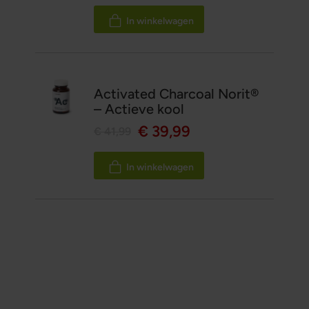
100%
In winkelwagen
Activated Charcoal Norit®
– Actieve kool
€ 39,99
€ 41,99
In winkelwagen