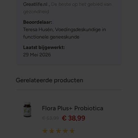
Greatlife.nl ,
De beste op het gebied van
gezondheid
Beoordelaar:
Teresa Husén, Voedingsdeskundige in
functionele geneeskunde
Laatst bijgewerkt:
29 Mei 2026
Gerelateerde producten
Flora Plus+ Probiotica
€ 38,99
€ 53,99
Rating: