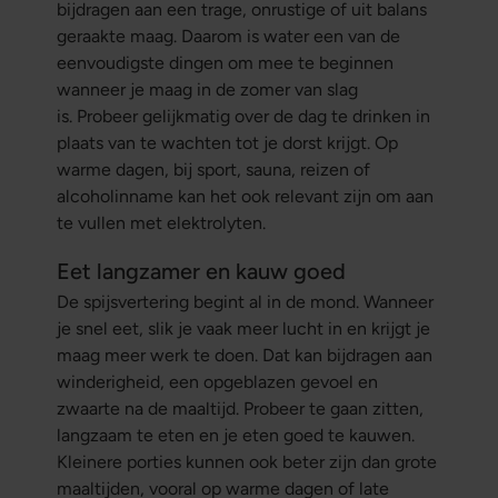
bijdragen aan een trage, onrustige of uit balans
geraakte maag. Daarom is water een van de
eenvoudigste dingen om mee te beginnen
wanneer je maag in de zomer van slag
is. Probeer gelijkmatig over de dag te drinken in
plaats van te wachten tot je dorst krijgt. Op
warme dagen, bij sport, sauna, reizen of
alcoholinname kan het ook relevant zijn om aan
te vullen met elektrolyten.
Eet langzamer en kauw goed
De spijsvertering begint al in de mond. Wanneer
je snel eet, slik je vaak meer lucht in en krijgt je
maag meer werk te doen. Dat kan bijdragen aan
winderigheid, een opgeblazen gevoel en
zwaarte na de maaltijd. Probeer te gaan zitten,
langzaam te eten en je eten goed te kauwen.
Kleinere porties kunnen ook beter zijn dan grote
maaltijden, vooral op warme dagen of late