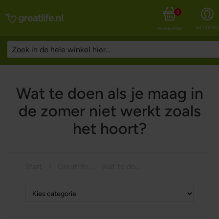
0
INLOGGEN
WINKELWAGEN
Wat te doen als je maag in
de zomer niet werkt zoals
het hoort?
Start
Greatlife Magazine
Wat te doen als je maag in de zomer niet werkt zoals het hoort?