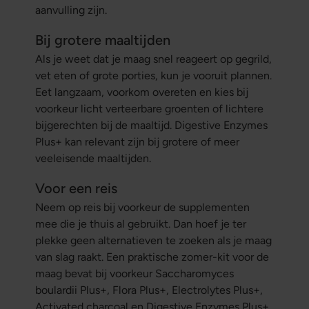
aanvulling zijn.
Bij grotere maaltijden
Als je weet dat je maag snel reageert op gegrild,
vet eten of grote porties, kun je vooruit plannen.
Eet langzaam, voorkom overeten en kies bij
voorkeur licht verteerbare groenten of lichtere
bijgerechten bij de maaltijd. Digestive Enzymes
Plus+ kan relevant zijn bij grotere of meer
veeleisende maaltijden.
Voor een reis
Neem op reis bij voorkeur de supplementen
mee die je thuis al gebruikt. Dan hoef je ter
plekke geen alternatieven te zoeken als je maag
van slag raakt. Een praktische zomer-kit voor de
maag bevat bij voorkeur Saccharomyces
boulardii Plus+, Flora Plus+, Electrolytes Plus+,
Activated charcoal en Digestive Enzymes Plus+.