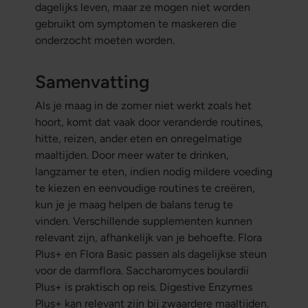
dagelijks leven, maar ze mogen niet worden
gebruikt om symptomen te maskeren die
onderzocht moeten worden.
Samenvatting
Als je maag in de zomer niet werkt zoals het
hoort, komt dat vaak door veranderde routines,
hitte, reizen, ander eten en onregelmatige
maaltijden. Door meer water te drinken,
langzamer te eten, indien nodig mildere voeding
te kiezen en eenvoudige routines te creëren,
kun je je maag helpen de balans terug te
vinden. Verschillende supplementen kunnen
relevant zijn, afhankelijk van je behoefte. Flora
Plus+ en Flora Basic passen als dagelijkse steun
voor de darmflora. Saccharomyces boulardii
Plus+ is praktisch op reis. Digestive Enzymes
Plus+ kan relevant zijn bij zwaardere maaltijden.