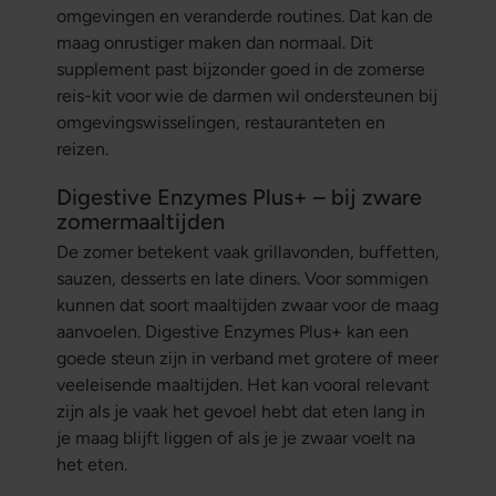
omgevingen en veranderde routines. Dat kan de
maag onrustiger maken dan normaal. Dit
supplement past bijzonder goed in de zomerse
reis-kit voor wie de darmen wil ondersteunen bij
omgevingswisselingen, restauranteten en
reizen.
Digestive Enzymes Plus+ – bij zware
zomermaaltijden
De zomer betekent vaak grillavonden, buffetten,
sauzen, desserts en late diners. Voor sommigen
kunnen dat soort maaltijden zwaar voor de maag
aanvoelen. Digestive Enzymes Plus+ kan een
goede steun zijn in verband met grotere of meer
veeleisende maaltijden. Het kan vooral relevant
zijn als je vaak het gevoel hebt dat eten lang in
je maag blijft liggen of als je je zwaar voelt na
het eten.