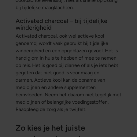
doordachte levensstijl, niet als snelle oplossing
bij tijdelijke maagklachten.
Activated charcoal – bij tijdelijke
winderigheid
Activated charcoal, ook wel actieve kool
genoemd, wordt vaak gebruikt bij tijdelijke
winderigheid en een opgeblazen gevoel. Het is
handig om in huis te hebben of mee te nemen
op reis. Het is goed bij diarree of als je iets hebt
gegeten dat niet goed is voor maag en
darmen. Actieve kool kan de opname van
medicijnen en andere supplementen
beïnvloeden. Neem het daarom niet tegelijk met
medicijnen of belangrijke voedingsstoffen.
Raadpleeg de zorg als je twijfelt.
Zo kies je het juiste