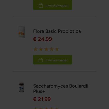
100%
In winkelwagen
Flora Basic Probiotica
€ 24,99
Rating:
100%
In winkelwagen
Saccharomyces Boulardii
Plus+
€ 21,99
Rating: