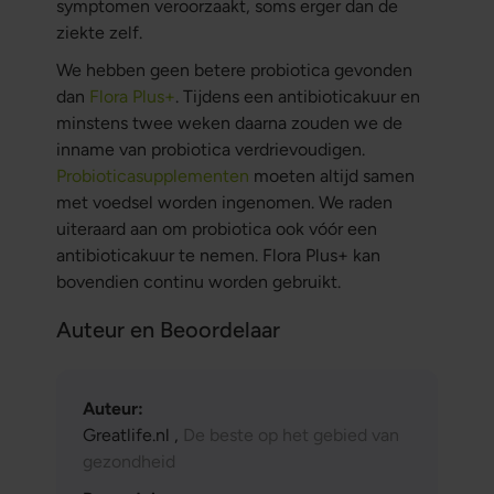
symptomen veroorzaakt, soms erger dan de
ziekte zelf.
We hebben geen betere probiotica gevonden
dan
Flora Plus+
. Tijdens een antibioticakuur en
minstens twee weken daarna zouden we de
inname van probiotica verdrievoudigen.
Probioticasupplementen
moeten altijd samen
met voedsel worden ingenomen. We raden
uiteraard aan om probiotica ook vóór een
antibioticakuur te nemen. Flora Plus+ kan
bovendien continu worden gebruikt.
Auteur en Beoordelaar
Auteur:
Greatlife.nl ,
De beste op het gebied van
gezondheid