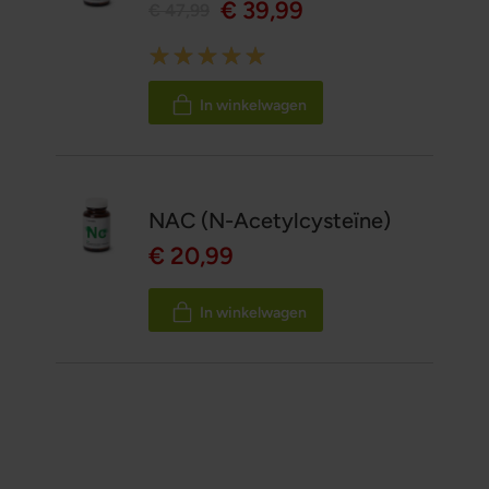
€ 39,99
€ 47,99
Rating:
100%
In winkelwagen
NAC (N-Acetylcysteïne)
€ 20,99
In winkelwagen