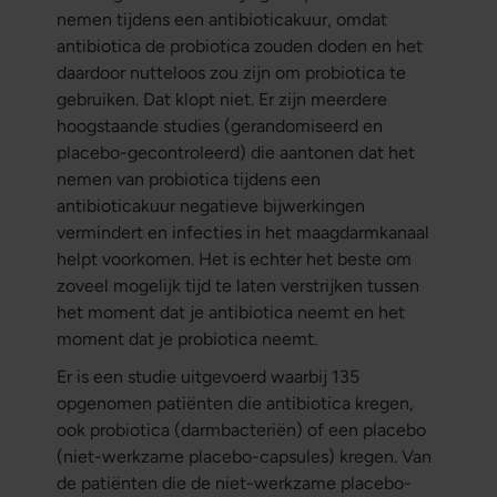
nemen tijdens een antibioticakuur, omdat
antibiotica de probiotica zouden doden en het
daardoor nutteloos zou zijn om probiotica te
gebruiken. Dat klopt niet. Er zijn meerdere
hoogstaande studies (gerandomiseerd en
placebo-gecontroleerd) die aantonen dat het
nemen van probiotica tijdens een
antibioticakuur negatieve bijwerkingen
vermindert en infecties in het maagdarmkanaal
helpt voorkomen. Het is echter het beste om
zoveel mogelijk tijd te laten verstrijken tussen
het moment dat je antibiotica neemt en het
moment dat je probiotica neemt.
Er is een studie uitgevoerd waarbij 135
opgenomen patiënten die antibiotica kregen,
ook probiotica (darmbacteriën) of een placebo
(niet-werkzame placebo-capsules) kregen. Van
de patiënten die de niet-werkzame placebo-