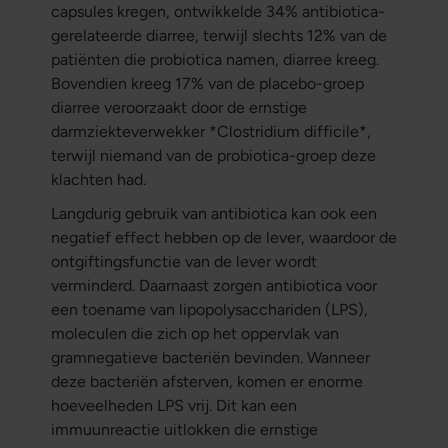
capsules kregen, ontwikkelde 34% antibiotica-
gerelateerde diarree, terwijl slechts 12% van de
patiënten die probiotica namen, diarree kreeg.
Bovendien kreeg 17% van de placebo-groep
diarree veroorzaakt door de ernstige
darmziekteverwekker *Clostridium difficile*,
terwijl niemand van de probiotica-groep deze
klachten had.
Langdurig gebruik van antibiotica kan ook een
negatief effect hebben op de lever, waardoor de
ontgiftingsfunctie van de lever wordt
verminderd. Daarnaast zorgen antibiotica voor
een toename van lipopolysacchariden (LPS),
moleculen die zich op het oppervlak van
gramnegatieve bacteriën bevinden. Wanneer
deze bacteriën afsterven, komen er enorme
hoeveelheden LPS vrij. Dit kan een
immuunreactie uitlokken die ernstige