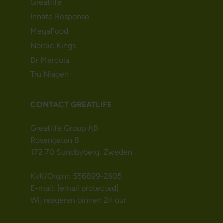
Greatlife
Innate Response
MegaFood
Nordic Kings
Dr Mercola
Tru Niagen
CONTACT GREATLIFE
Greatlife Group AB
Rosengatan 8
172 70 Sundbyberg, Zweden
KvK/Org.nr: 556899-2605
E-mail:
[email protected]
Wij reageren binnen 24 uur